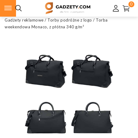
0
Gadżety reklamowe
/
Torby podróżne z logo
/
Torba
weekendowa Monaco, z płótna 340 g/m²