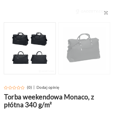
Dodaj opinię
(0)
Torba weekendowa Monaco, z
płótna 340 g/m²