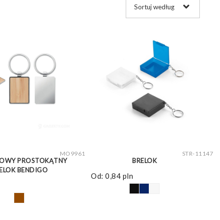
ZOBACZ WIĘCEJ
ZOBACZ WIĘCEJ
MO9961
STR-11147
OWY PROSTOKĄTNY
BRELOK
ELOK BENDIGO
Od:
0,84
pln