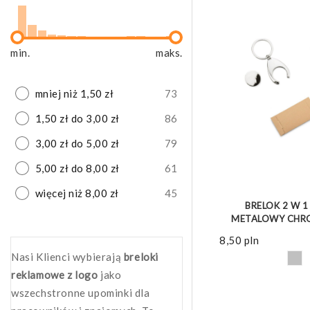
min.
maks.
mniej niż 1,50 zł
73
1,50 zł do 3,00 zł
86
3,00 zł do 5,00 zł
79
5,00 zł do 8,00 zł
61
ZOBACZ 
więcej niż 8,00 zł
45
BRELOK 2 W 1
METALOWY CH
8,50
pln
Nasi Klienci wybierają
breloki
reklamowe z logo
jako
wszechstronne upominki dla