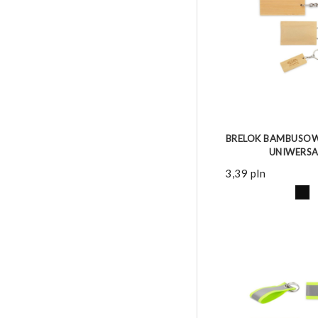
ZOBACZ 
BRELOK BAMBUSOWY
UNIWERSA
3,39
pln