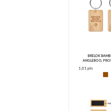
ZOBACZ 
BRELOK BAM
ANGLEBOO, PRO
1,01
pln