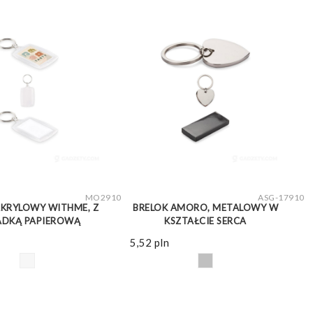
ZOBACZ WIĘCEJ
ZOBACZ WIĘCEJ
MO2910
ASG-17910
AKRYLOWY WITHME, Z
BRELOK AMORO, METALOWY W
DKĄ PAPIEROWĄ
KSZTAŁCIE SERCA
5,52
pln