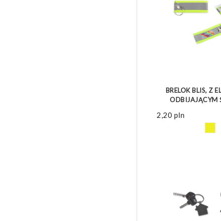
ZOBACZ 
BRELOK BLIS, Z
ODBIJAJĄCYM 
2,20
pln