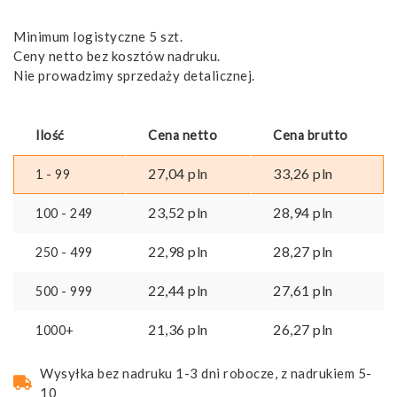
Minimum logistyczne 5 szt.
Ceny netto bez kosztów nadruku.
Nie prowadzimy sprzedaży detalicznej.
Ilość
Cena netto
Cena brutto
27,04
pln
33,26
pln
1 - 99
23,52
pln
28,94
pln
100 - 249
22,98
pln
28,27
pln
250 - 499
22,44
pln
27,61
pln
500 - 999
21,36
pln
26,27
pln
1000+
Wysyłka bez nadruku 1-3 dni robocze, z nadrukiem 5-
10