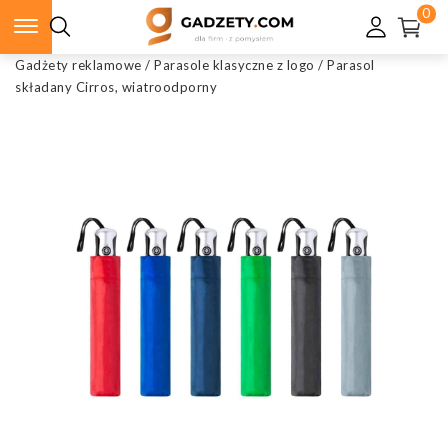
0
Gadżety reklamowe
/
Parasole klasyczne z logo
/
Parasol
składany Cirros, wiatroodporny