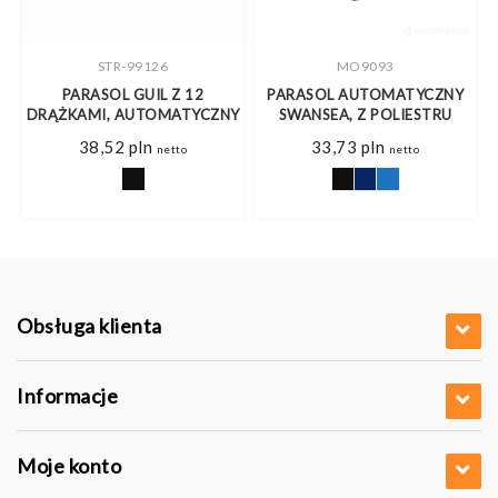
STR-99126
MO9093
PARASOL GUIL Z 12
PARASOL AUTOMATYCZNY
DRĄŻKAMI, AUTOMATYCZNY
SWANSEA, Z POLIESTRU
38,52
pln
33,73
pln
netto
netto
Obsługa klienta
Informacje
Moje konto