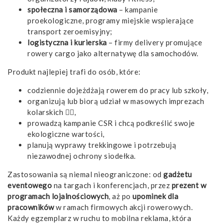
społeczna i samorządowa
– kampanie
proekologiczne, programy miejskie wspierające
transport zeroemisyjny;
logistyczna i kurierska
– firmy delivery promujące
rowery cargo jako alternatywę dla samochodów.
Produkt najlepiej trafi do osób, które:
codziennie dojeżdżają rowerem do pracy lub szkoły,
organizują lub biorą udział w masowych imprezach
kolarskich 🚴‍♂️,
prowadzą kampanie CSR i chcą podkreślić swoje
ekologiczne wartości,
planują wyprawy trekkingowe i potrzebują
niezawodnej ochrony siodełka.
Zastosowania są niemal nieograniczone: od
gadżetu
eventowego
na targach i konferencjach, przez
prezent w
programach lojalnościowych
, aż po
upominek dla
pracowników
w ramach firmowych akcji rowerowych.
Każdy egzemplarz w ruchu to mobilna reklama, która