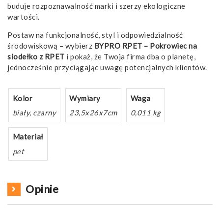
buduje rozpoznawalność marki i szerzy ekologiczne
wartości.
Postaw na funkcjonalność, styl i odpowiedzialność
środowiskową – wybierz
BYPRO RPET – Pokrowiec na
siodełko z RPET
i pokaż, że Twoja firma dba o planetę,
jednocześnie przyciągając uwagę potencjalnych klientów.
Kolor
Wymiary
Waga
biały, czarny
23,5x26x7cm
0,011 kg
Materiał
pet
Opinie