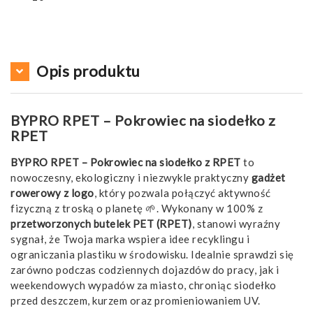
Opis produktu
BYPRO RPET – Pokrowiec na siodełko z
RPET
BYPRO RPET – Pokrowiec na siodełko z RPET
to
nowoczesny, ekologiczny i niezwykle praktyczny
gadżet
rowerowy z logo
, który pozwala połączyć aktywność
fizyczną z troską o planetę 🌱. Wykonany w 100% z
przetworzonych butelek PET (RPET)
, stanowi wyraźny
sygnał, że Twoja marka wspiera idee recyklingu i
ograniczania plastiku w środowisku. Idealnie sprawdzi się
zarówno podczas codziennych dojazdów do pracy, jak i
weekendowych wypadów za miasto, chroniąc siodełko
przed deszczem, kurzem oraz promieniowaniem UV.