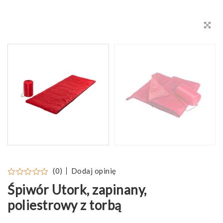
Dodaj opinię
(0)
Śpiwór Utork, zapinany,
poliestrowy z torbą