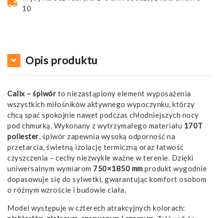
10
Opis produktu
Calix – śpiwór
to niezastąpiony element wyposażenia
wszystkich miłośników aktywnego wypoczynku, którzy
chcą spać spokojnie nawet podczas chłodniejszych nocy
pod chmurką. Wykonany z wytrzymałego materiału
170T
poliester
, śpiwór zapewnia wysoką odporność na
przetarcia, świetną izolację termiczną oraz łatwość
czyszczenia – cechy niezwykle ważne w terenie. Dzięki
uniwersalnym wymiarom
750×1850 mm
produkt wygodnie
dopasowuje się do sylwetki, gwarantując komfort osobom
o różnym wzroście i budowie ciała.
Model występuje w czterech atrakcyjnych kolorach: