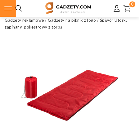
0
Gadżety reklamowe
/
Gadżety na piknik z logo
/
Śpiwór Utork,
zapinany, poliestrowy z torbą