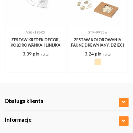
ASG-19805
STR-99336
ZESTAW KREDEK DECOR,
ZESTAW KOLOROWANIA
KOLOROWANKA I LINIJKA
FAUNE DREWNIANY, DZIECI
3,39
pln
3,24
pln
netto
netto
Obsługa klienta
Informacje