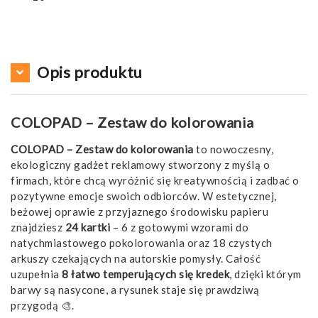
Opis produktu
COLOPAD – Zestaw do kolorowania
COLOPAD – Zestaw do kolorowania
to nowoczesny,
ekologiczny gadżet reklamowy stworzony z myślą o
firmach, które chcą wyróżnić się kreatywnością i zadbać o
pozytywne emocje swoich odbiorców. W estetycznej,
beżowej oprawie z przyjaznego środowisku papieru
znajdziesz
24 kartki
– 6 z gotowymi wzorami do
natychmiastowego pokolorowania oraz 18 czystych
arkuszy czekających na autorskie pomysły. Całość
uzupełnia
8 łatwo temperujących się kredek
, dzięki którym
barwy są nasycone, a rysunek staje się prawdziwą
przygodą 🎨.