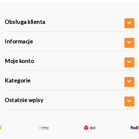
Obsługa klienta
Informacje
Moje konto
Kategorie
Ostatnie wpisy