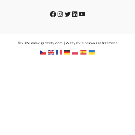
Facebook
Instagram
Twitter
LinkedIn
YouTube
© 2026 www.gadzety.com | Wszystkie prawa zastrzeżone