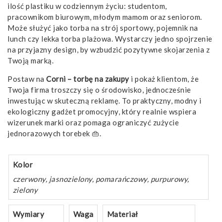
ilość plastiku w codziennym życiu: studentom,
pracownikom biurowym, młodym mamom oraz seniorom.
Może służyć jako torba na strój sportowy, pojemnik na
lunch czy lekka torba plażowa. Wystarczy jedno spojrzenie
na przyjazny design, by wzbudzić pozytywne skojarzenia z
Twoją marką.
Postaw na
Corni – torbę na zakupy
i pokaż klientom, że
Twoja firma troszczy się o środowisko, jednocześnie
inwestując w skuteczną reklamę. To praktyczny, modny i
ekologiczny gadżet promocyjny, który realnie wspiera
wizerunek marki oraz pomaga ograniczyć zużycie
jednorazowych torebek 👜.
Kolor
czerwony, jasnozielony, pomarańczowy, purpurowy,
zielony
Wymiary
Waga
Materiał