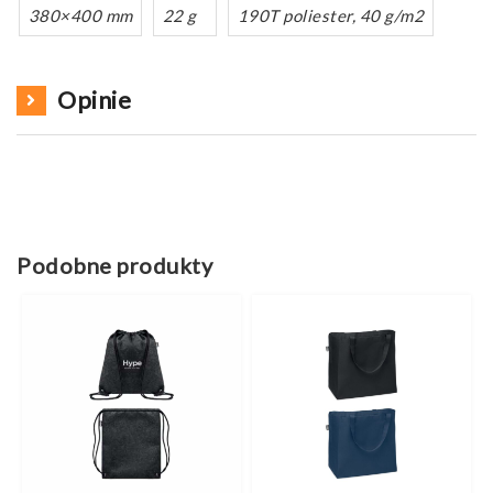
380×400 mm
22 g
190T poliester, 40 g/m2
Opinie
Podobne produkty