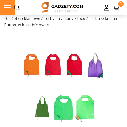
0
Gadżety reklamowe
/
Torby na zakupy z logo
/
Torba składana
Frutox, w kształcie owocu