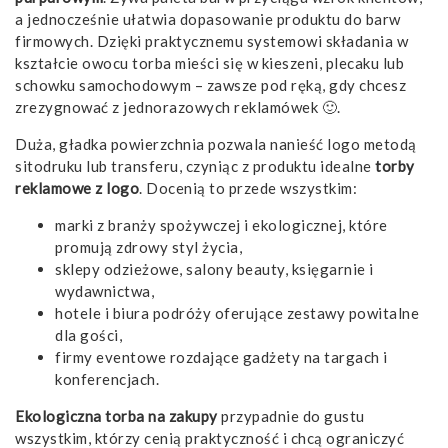
a jednocześnie ułatwia dopasowanie produktu do barw
firmowych. Dzięki praktycznemu systemowi składania w
kształcie owocu torba mieści się w kieszeni, plecaku lub
schowku samochodowym – zawsze pod ręką, gdy chcesz
zrezygnować z jednorazowych reklamówek 🙂.
Duża, gładka powierzchnia pozwala nanieść logo metodą
sitodruku lub transferu, czyniąc z produktu idealne
torby
reklamowe z logo
. Docenią to przede wszystkim:
marki z branży spożywczej i ekologicznej, które
promują zdrowy styl życia,
sklepy odzieżowe, salony beauty, księgarnie i
wydawnictwa,
hotele i biura podróży oferujące zestawy powitalne
dla gości,
firmy eventowe rozdające gadżety na targach i
konferencjach.
Ekologiczna torba na zakupy
przypadnie do gustu
wszystkim, którzy cenią praktyczność i chcą ograniczyć