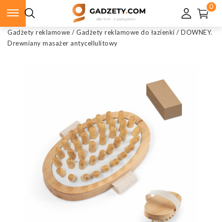
0
Gadżety reklamowe
/
Gadżety reklamowe do łazienki
/
DOWNEY.
Drewniany masażer antycellulitowy