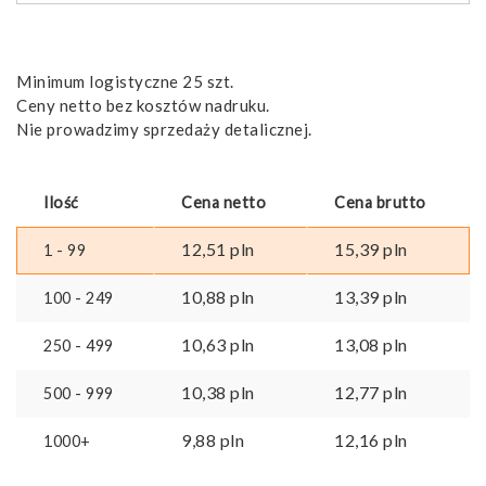
Minimum logistyczne 25 szt.
Ceny netto bez kosztów nadruku.
Nie prowadzimy sprzedaży detalicznej.
Ilość
Cena netto
Cena brutto
12,51
pln
15,39
pln
1 - 99
10,88
pln
13,39
pln
100 - 249
10,63
pln
13,08
pln
250 - 499
10,38
pln
12,77
pln
500 - 999
9,88
pln
12,16
pln
1000+