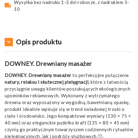
Wysyłka bez nadruku 1-3 dni robocze, z nadrukiem 5-
10
Opis produktu
DOWNEY. Drewniany masażer
DOWNEY. Drewniany masażer
to perfekcyjne połączenie
natury, relaksu i skutecznej pielęgnacji
, które z łatwością
przyciągnie uwagę klientów poszukujących ekologicznych
upominków reklamowych. Wykonany z wytrzymałego
drewna oraz wyposażony w wygodną, bawełnianą opaskę,
produkt idealnie wpisuje się w trend świadomej troski o
ciało i środowisko. Jego kompaktowe wymiary (130 × 75 ×
40 mm) oraz eleganckie pudełko kraft (135 × 80 × 45 mm)
czynią go praktycznym towarzyszem codziennych rytuałów
pielęgnacyjnych, jak i podróży służbowych 🙂.