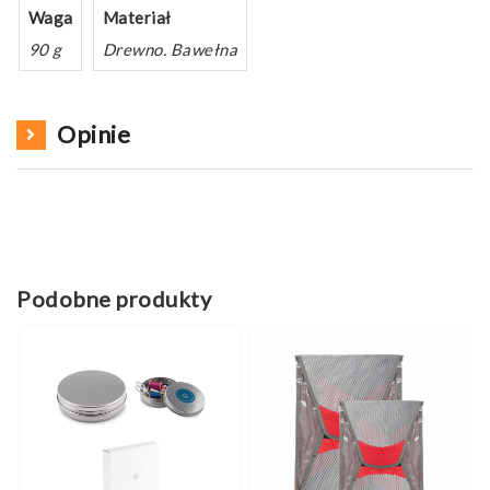
Waga
Materiał
90 g
Drewno. Bawełna
Opinie
Podobne produkty