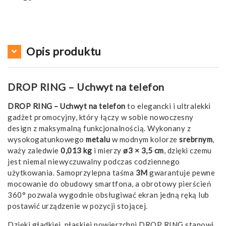
Opis produktu
DROP RING – Uchwyt na telefon
DROP RING – Uchwyt na telefon
to elegancki i ultralekki
gadżet promocyjny, który łączy w sobie nowoczesny
design z maksymalną funkcjonalnością. Wykonany z
wysokogatunkowego
metalu
w modnym kolorze
srebrnym
,
waży zaledwie
0,013 kg
i mierzy
ø3 × 3,5 cm
, dzięki czemu
jest niemal niewyczuwalny podczas codziennego
użytkowania. Samoprzylepna taśma
3M
gwarantuje pewne
mocowanie do obudowy smartfona, a obrotowy pierścień
360° pozwala wygodnie obsługiwać ekran jedną ręką lub
postawić urządzenie w pozycji stojącej.
Dzięki gładkiej, płaskiej powierzchni DROP RING stanowi