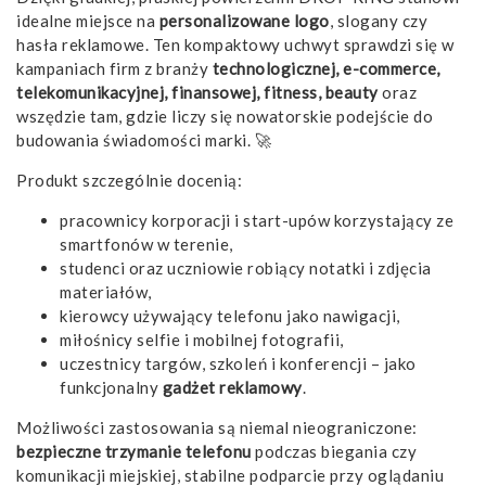
idealne miejsce na
personalizowane logo
, slogany czy
hasła reklamowe. Ten kompaktowy uchwyt sprawdzi się w
kampaniach firm z branży
technologicznej, e-commerce,
telekomunikacyjnej, finansowej, fitness, beauty
oraz
wszędzie tam, gdzie liczy się nowatorskie podejście do
budowania świadomości marki. 🚀
Produkt szczególnie docenią:
pracownicy korporacji i start-upów korzystający ze
smartfonów w terenie,
studenci oraz uczniowie robiący notatki i zdjęcia
materiałów,
kierowcy używający telefonu jako nawigacji,
miłośnicy selfie i mobilnej fotografii,
uczestnicy targów, szkoleń i konferencji – jako
funkcjonalny
gadżet reklamowy
.
Możliwości zastosowania są niemal nieograniczone:
bezpieczne trzymanie telefonu
podczas biegania czy
komunikacji miejskiej, stabilne podparcie przy oglądaniu