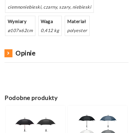
ciemnoniebieski, czarny, szary, niebieski
Wymiary
Waga
Materiał
ø107x62cm
0,412 kg
polyester
Opinie
Podobne produkty