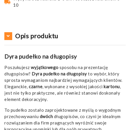
10
Opis produktu
Dyra pudełko na długopisy
Poszukujesz
wyjątkowego
sposobu na prezentację
długopisów?
Dyra pudełko na długopisy
to wybór, który
sprosta wymaganiom najbardziej wymagających klientów.
Eleganckie,
czarne
, wykonane z wysokiej jakości
kartonu
,
jest nie tylko praktyczne, ale również stanowi doskonały
element dekoracyjny.
To pudełko zostało zaprojektowane z myślą o wygodnym
przechowywaniu
dwóch
długopisów, co czyni je idealnym
rozwiązaniem dla firm pragnących wyróżnić swoje
korporacyjne upominki lub dla osób prywatnych