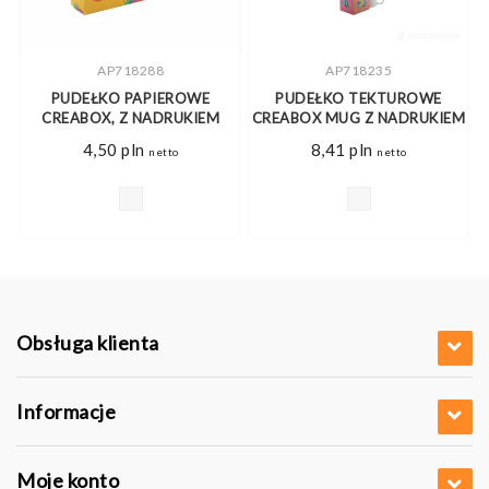
AP718288
AP718235
PUDEŁKO PAPIEROWE
PUDEŁKO TEKTUROWE
CREABOX, Z NADRUKIEM
CREABOX MUG Z NADRUKIEM
4,50
pln
8,41
pln
netto
netto
Obsługa klienta
Informacje
Moje konto