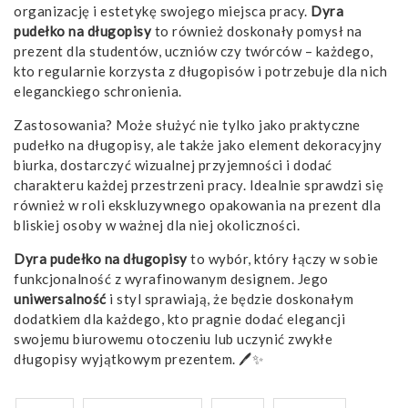
organizację i estetykę swojego miejsca pracy.
Dyra
pudełko na długopisy
to również doskonały pomysł na
prezent dla studentów, uczniów czy twórców – każdego,
kto regularnie korzysta z długopisów i potrzebuje dla nich
eleganckiego schronienia.
Zastosowania? Może służyć nie tylko jako praktyczne
pudełko na długopisy, ale także jako element dekoracyjny
biurka, dostarczyć wizualnej przyjemności i dodać
charakteru każdej przestrzeni pracy. Idealnie sprawdzi się
również w roli ekskluzywnego opakowania na prezent dla
bliskiej osoby w ważnej dla niej okoliczności.
Dyra pudełko na długopisy
to wybór, który łączy w sobie
funkcjonalność z wyrafinowanym designem. Jego
uniwersalność
i styl sprawiają, że będzie doskonałym
dodatkiem dla każdego, kto pragnie dodać elegancji
swojemu biurowemu otoczeniu lub uczynić zwykłe
długopisy wyjątkowym prezentem. 🖊️✨