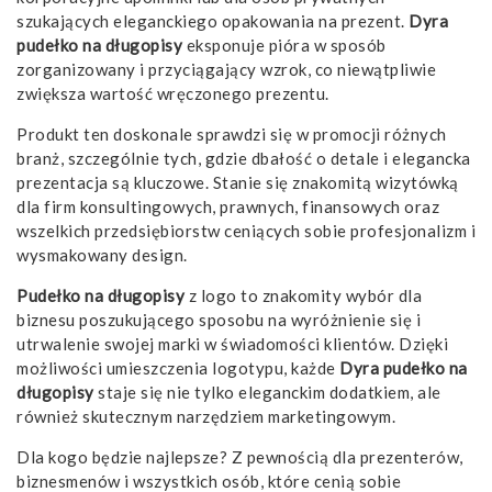
szukających eleganckiego opakowania na prezent.
Dyra
pudełko na długopisy
eksponuje pióra w sposób
zorganizowany i przyciągający wzrok, co niewątpliwie
zwiększa wartość wręczonego prezentu.
Produkt ten doskonale sprawdzi się w promocji różnych
branż, szczególnie tych, gdzie dbałość o detale i elegancka
prezentacja są kluczowe. Stanie się znakomitą wizytówką
dla firm konsultingowych, prawnych, finansowych oraz
wszelkich przedsiębiorstw ceniących sobie profesjonalizm i
wysmakowany design.
Pudełko na długopisy
z logo to znakomity wybór dla
biznesu poszukującego sposobu na wyróżnienie się i
utrwalenie swojej marki w świadomości klientów. Dzięki
możliwości umieszczenia logotypu, każde
Dyra pudełko na
długopisy
staje się nie tylko eleganckim dodatkiem, ale
również skutecznym narzędziem marketingowym.
Dla kogo będzie najlepsze? Z pewnością dla prezenterów,
biznesmenów i wszystkich osób, które cenią sobie