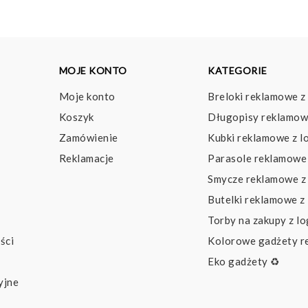
MOJE KONTO
KATEGORIE
Moje konto
Breloki reklamowe z
Koszyk
Długopisy reklamow
Zamówienie
Kubki reklamowe z l
Reklamacje
Parasole reklamowe 
Smycze reklamowe z
Butelki reklamowe z
Torby na zakupy z l
ści
Kolorowe gadżety 
Eko gadżety ♻️
yjne