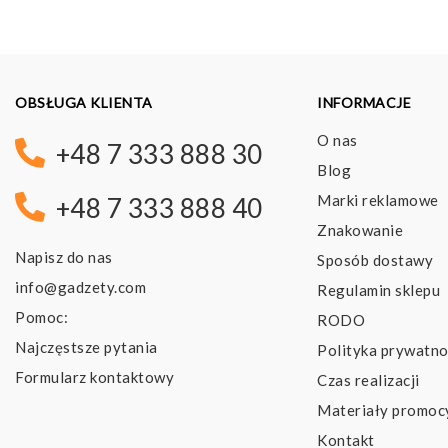
OBSŁUGA KLIENTA
INFORMACJE
O nas
+48 7 333 888 30
Blog
Marki reklamowe
+48 7 333 888 40
Znakowanie
Napisz do nas
Sposób dostawy
info@gadzety.com
Regulamin sklepu
Pomoc:
RODO
Najczęstsze pytania
Polityka prywatno
Formularz kontaktowy
Czas realizacji
Materiały promoc
Kontakt