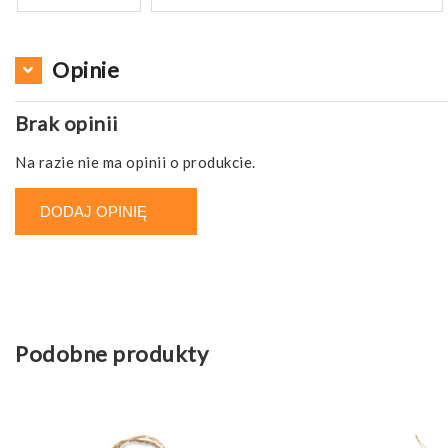
Opinie
Brak opinii
Na razie nie ma opinii o produkcie.
DODAJ OPINIĘ
Podobne produkty