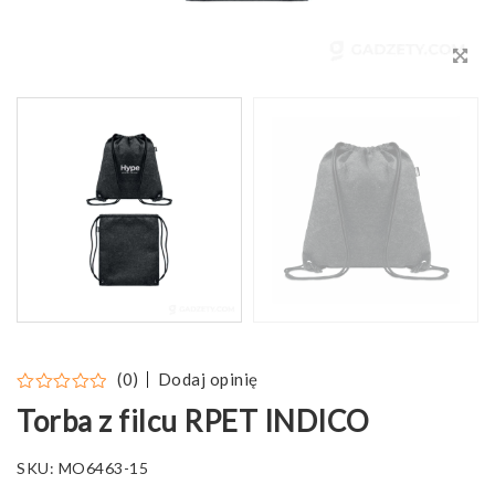
Dodaj opinię
(0)
Torba z filcu RPET INDICO
SKU:
MO6463-15