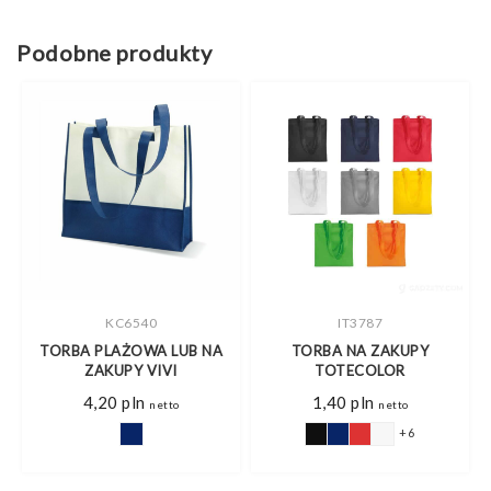
Podobne produkty
KC6540
IT3787
TORBA PLAŻOWA LUB NA
TORBA NA ZAKUPY
ZAKUPY VIVI
TOTECOLOR
4,20
pln
1,40
pln
netto
netto
+6