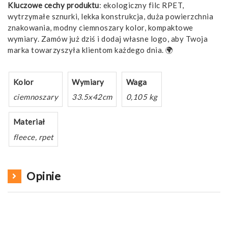
Kluczowe cechy produktu
: ekologiczny filc RPET,
wytrzymałe sznurki, lekka konstrukcja, duża powierzchnia
znakowania, modny ciemnoszary kolor, kompaktowe
wymiary. Zamów już dziś i dodaj własne logo, aby Twoja
marka towarzyszyła klientom każdego dnia. 🌍
Kolor
Wymiary
Waga
ciemnoszary
33.5x42cm
0,105 kg
Materiał
fleece, rpet
Opinie