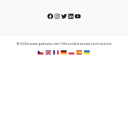
Facebook
Instagram
Twitter
LinkedIn
YouTube
© 2026 www.gadzety.com | Wszystkie prawa zastrzeżone