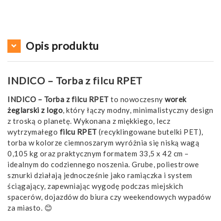
Opis produktu
INDICO – Torba z filcu RPET
INDICO – Torba z filcu RPET
to nowoczesny
worek
żeglarski z logo
, który łączy modny, minimalistyczny design
z troską o planetę. Wykonana z miękkiego, lecz
wytrzymałego
filcu RPET
(recyklingowane butelki PET),
torba w kolorze ciemnoszarym wyróżnia się niską wagą
0,105 kg oraz praktycznym formatem 33,5 x 42 cm –
idealnym do codziennego noszenia. Grube, poliestrowe
sznurki działają jednocześnie jako ramiączka i system
ściągający, zapewniając wygodę podczas miejskich
spacerów, dojazdów do biura czy weekendowych wypadów
za miasto. 😊