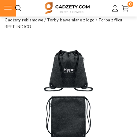
0
Gadżety reklamowe
/
Torby bawełniane z logo
/
Torba z filcu
RPET INDICO