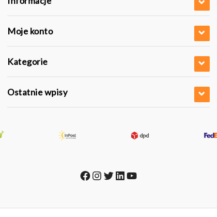
Informacje
Moje konto
Kategorie
Ostatnie wpisy
Facebook
Instagram
Twitter
LinkedIn
YouTube