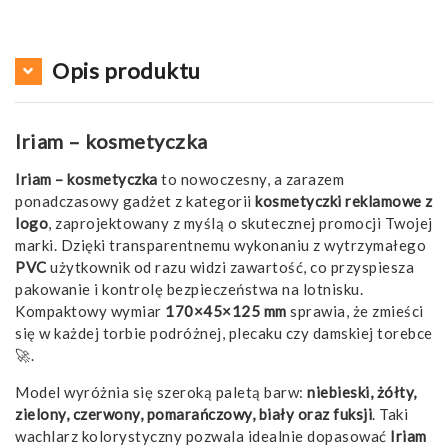
Opis produktu
Iriam – kosmetyczka
Iriam – kosmetyczka
to nowoczesny, a zarazem
ponadczasowy gadżet z kategorii
kosmetyczki reklamowe z
logo
, zaprojektowany z myślą o skutecznej promocji Twojej
marki. Dzięki transparentnemu wykonaniu z wytrzymałego
PVC
użytkownik od razu widzi zawartość, co przyspiesza
pakowanie i kontrolę bezpieczeństwa na lotnisku.
Kompaktowy wymiar
170×45×125 mm
sprawia, że zmieści
się w każdej torbie podróżnej, plecaku czy damskiej torebce
🚀.
Model wyróżnia się szeroką paletą barw:
niebieski, żółty,
zielony, czerwony, pomarańczowy, biały oraz fuksji
. Taki
wachlarz kolorystyczny pozwala idealnie dopasować
Iriam