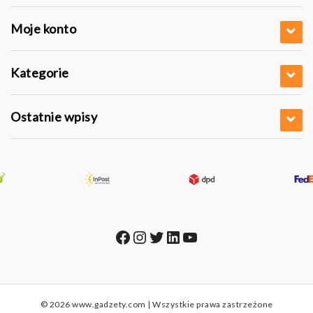
Moje konto
Kategorie
Ostatnie wpisy
Facebook
Instagram
Twitter
LinkedIn
YouTube
© 2026 www.gadzety.com | Wszystkie prawa zastrzeżone