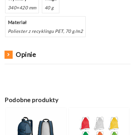
340×420 mm
40 g
Materiał
Poliester z recyklingu PET, 70 g/m2
Opinie
Podobne produkty