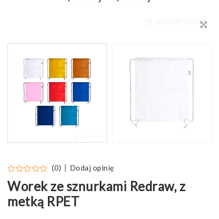
Dodaj opinię
(0)
Worek ze sznurkami Redraw, z
metką RPET