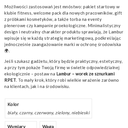
Możliwości zastosowań jest mnóstwo: pakiet startowy w
klubie fitness, welcome pack dla nowych pracowników, gift
z próbkami kosmetyków, a także torba na eventy
plenerowe czy kampanie proekologiczne. Minimalistyczny
design i neutralny charakter produktu sprawiają, że Lambur
wpisuje się w każdą strategię marketingową, podkreślając
jednocześnie zaangażowanie marki w ochronę środowiska
🌍.
Jeśli szukasz gadżetu, który będzie praktyczny, estetyczny,
a przy tym pokaże Twoją firmę w świetle odpowiedzialnej
ekologicznie – postaw na
Lambur – worek ze sznurkami
RPET
. To mały krok, który robi wielkie wrażenie zarówno
na klientach, jak i na środowisku.
Kolor
biały, czarny, czerwony, zielony, niebieski
Wymiary
Waga