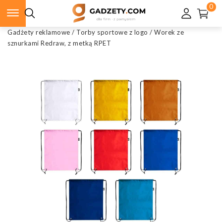
0
Gadżety reklamowe
/
Torby sportowe z logo
/
Worek ze
sznurkami Redraw, z metką RPET