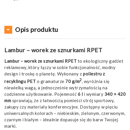
Opis produktu
Lambur – worek ze sznurkami RPET
Lambur – worek ze sznurkami RPET
to ekologiczny gadżet
reklamowy, który łączy w sobie funkcjonalność, modny
design i troskę o planetę. Wykonany z
poliestru z
2
recyklingu PET
o gramaturze
70 g/m
, wyróżnia się
niewielką wagą, a jednocześnie wytrzymałością na
codzienne użytkowanie. Pojemność
6 l
i wymiary
340 × 420
mm
sprawiają, że z łatwością pomieści strój sportowy,
zakupy czy materiały konferencyjne. Dostępny w pięciu
uniwersalnych kolorach – niebieskim, zielonym, czerwonym,
czarnym i białym – idealnie dopasuje się do barw Twojej
marki.