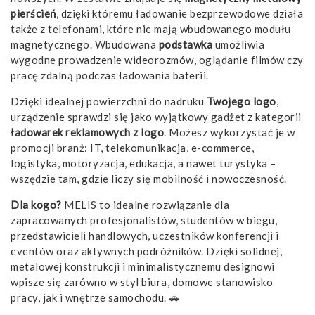
pierścień
, dzięki któremu ładowanie bezprzewodowe działa
także z telefonami, które nie mają wbudowanego modułu
magnetycznego. Wbudowana
podstawka
umożliwia
wygodne prowadzenie wideorozmów, oglądanie filmów czy
pracę zdalną podczas ładowania baterii.
Dzięki idealnej powierzchni do nadruku
Twojego logo
,
urządzenie sprawdzi się jako wyjątkowy gadżet z kategorii
ładowarek reklamowych z logo
. Możesz wykorzystać je w
promocji branż: IT, telekomunikacja, e-commerce,
logistyka, motoryzacja, edukacja, a nawet turystyka –
wszędzie tam, gdzie liczy się mobilność i nowoczesność.
Dla kogo?
MELIS to idealne rozwiązanie dla
zapracowanych profesjonalistów, studentów w biegu,
przedstawicieli handlowych, uczestników konferencji i
eventów oraz aktywnych podróżników. Dzięki solidnej,
metalowej konstrukcji i minimalistycznemu designowi
wpisze się zarówno w styl biura, domowe stanowisko
pracy, jak i wnętrze samochodu. 🚗