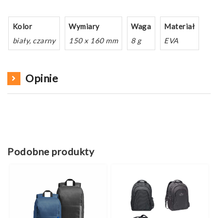
Kolor
Wymiary
Waga
Materiał
biały, czarny
150 x 160 mm
8 g
EVA
Opinie
Podobne produkty