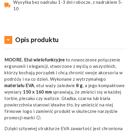
Wysyłka bez nadruku 1-3 dni robocze, z nadrukiem 5-
10
Opis produktu
MOORE. Etui wielofunkcyjne
to nowoczesne połączenie
ergonomii i elegancji, stworzone z myślą o wszystkich,
którzy kochają porządek i chcą chronić swoje akcesoria w
podróży i na co dzień. Wykonane z wytrzymałego
materiału EVA
, etui waży zaledwie
8 g
, a jego kompaktowe
wymiary
150 x 160 mm
sprawiają, że zmieści się w każdej
torbie, plecaku czy walizce. Gładka, czarna lub biała
powierzchnia stanowi idealne tło, by umieścić na niej
firmowe logo i zamienić produkt w skuteczne narzędzie
promocji marki 🙂.
Dzięki sztywnej strukturze EVA zawartość jest chroniona