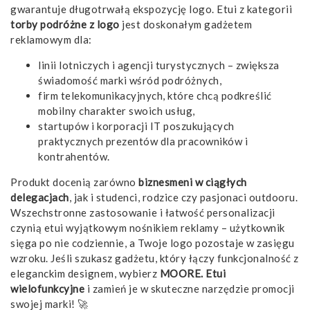
gwarantuje długotrwałą ekspozycję logo. Etui z kategorii
torby podróżne z logo
jest doskonałym gadżetem
reklamowym dla:
linii lotniczych i agencji turystycznych – zwiększa
świadomość marki wśród podróżnych,
firm telekomunikacyjnych, które chcą podkreślić
mobilny charakter swoich usług,
startupów i korporacji IT poszukujących
praktycznych prezentów dla pracowników i
kontrahentów.
Produkt docenią zarówno
biznesmeni w ciągłych
delegacjach
, jak i studenci, rodzice czy pasjonaci outdooru.
Wszechstronne zastosowanie i łatwość personalizacji
czynią etui wyjątkowym nośnikiem reklamy – użytkownik
sięga po nie codziennie, a Twoje logo pozostaje w zasięgu
wzroku. Jeśli szukasz gadżetu, który łączy funkcjonalność z
eleganckim designem, wybierz
MOORE. Etui
wielofunkcyjne
i zamień je w skuteczne narzędzie promocji
swojej marki! 🚀