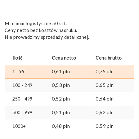
Minimum logistyczne 50 szt.
Ceny netto bez kosztów nadruku.
Nie prowadzimy sprzedaży detalicznej.
Ilość
Cena netto
Cena brutto
0,61
pln
0,75
pln
1 - 99
0,53
pln
0,65
pln
100 - 249
0,52
pln
0,64
pln
250 - 499
0,51
pln
0,62
pln
500 - 999
0,48
pln
0,59
pln
1000+