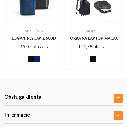
STR-52635
MO8399
LOGAN. PLECAK Z 600D
TORBA NA LAPTOP MACAU
15,05
pln
114,78
pln
netto
netto
Obsługa klienta
Informacje