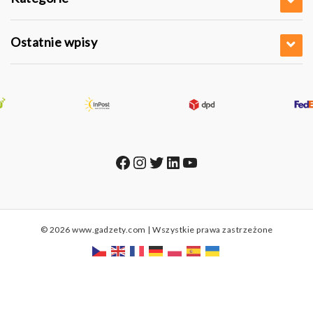
Ostatnie wpisy
Facebook
Instagram
Twitter
LinkedIn
YouTube
© 2026 www.gadzety.com | Wszystkie prawa zastrzeżone