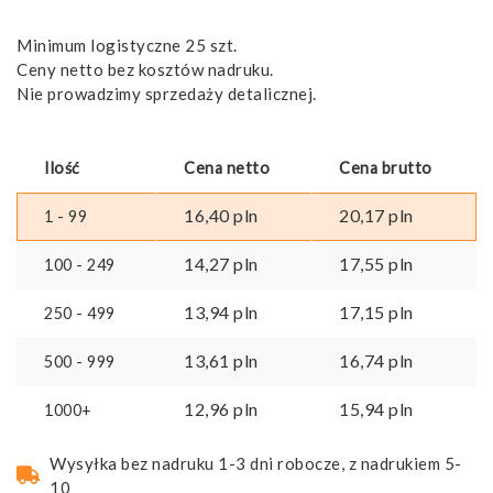
Minimum logistyczne 25 szt.
Ceny netto bez kosztów nadruku.
Nie prowadzimy sprzedaży detalicznej.
Ilość
Cena netto
Cena brutto
16,40
pln
20,17
pln
1 - 99
14,27
pln
17,55
pln
100 - 249
13,94
pln
17,15
pln
250 - 499
13,61
pln
16,74
pln
500 - 999
12,96
pln
15,94
pln
1000+
Wysyłka bez nadruku 1-3 dni robocze, z nadrukiem 5-
10