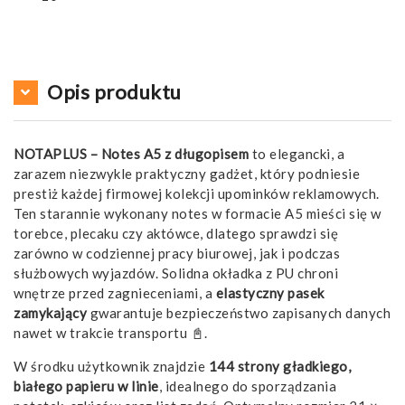
Opis produktu
NOTAPLUS – Notes A5 z długopisem
to elegancki, a
zarazem niezwykle praktyczny gadżet, który podniesie
prestiż każdej firmowej kolekcji upominków reklamowych.
Ten starannie wykonany notes w formacie A5 mieści się w
torebce, plecaku czy aktówce, dlatego sprawdzi się
zarówno w codziennej pracy biurowej, jak i podczas
służbowych wyjazdów. Solidna okładka z PU chroni
wnętrze przed zagnieceniami, a
elastyczny pasek
zamykający
gwarantuje bezpieczeństwo zapisanych danych
nawet w trakcie transportu 📓.
W środku użytkownik znajdzie
144 strony gładkiego,
białego papieru w linie
, idealnego do sporządzania