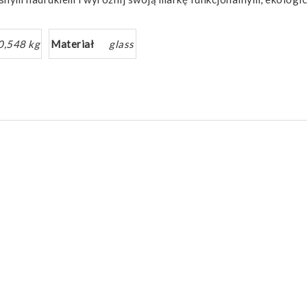
0,548 kg
Materiał
glass