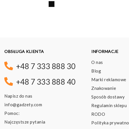
OBSŁUGA KLIENTA
INFORMACJE
O nas
+48 7 333 888 30
Blog
Marki reklamowe
+48 7 333 888 40
Znakowanie
Napisz do nas
Sposób dostawy
info@gadzety.com
Regulamin sklepu
Pomoc:
RODO
Najczęstsze pytania
Polityka prywatno