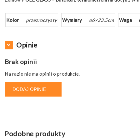
Kolor
przezroczysty
Wymiary
ø6×23.5cm
Waga
Opinie
Brak opinii
Na razie nie ma opinii o produkcie.
DODAJ OPINIĘ
Podobne produkty