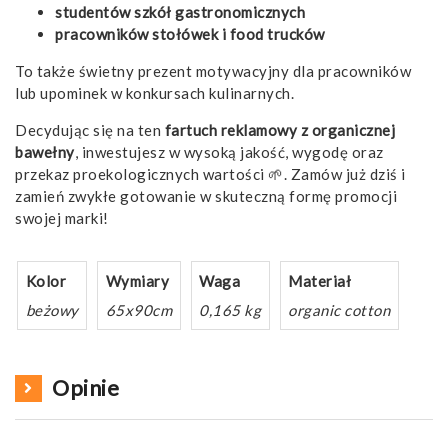
studentów szkół gastronomicznych
pracowników stołówek i food trucków
To także świetny prezent motywacyjny dla pracowników
lub upominek w konkursach kulinarnych.
Decydując się na ten
fartuch reklamowy z organicznej
bawełny
, inwestujesz w wysoką jakość, wygodę oraz
przekaz proekologicznych wartości 🌱. Zamów już dziś i
zamień zwykłe gotowanie w skuteczną formę promocji
swojej marki!
Kolor
Wymiary
Waga
Materiał
beżowy
65x90cm
0,165 kg
organic cotton
Opinie