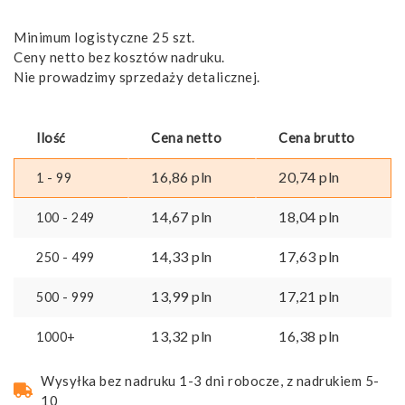
Minimum logistyczne 25 szt.
Ceny netto bez kosztów nadruku.
Nie prowadzimy sprzedaży detalicznej.
Ilość
Cena netto
Cena brutto
16,86
pln
20,74
pln
1 - 99
14,67
pln
18,04
pln
100 - 249
14,33
pln
17,63
pln
250 - 499
13,99
pln
17,21
pln
500 - 999
13,32
pln
16,38
pln
1000+
Wysyłka bez nadruku 1-3 dni robocze, z nadrukiem 5-
10