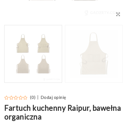
Dodaj opinię
(0)
Fartuch kuchenny Raipur, bawełna
organiczna