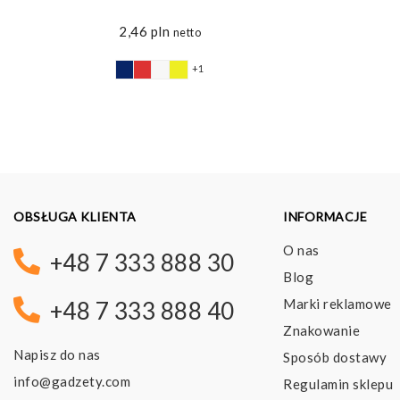
2,46
pln
netto
+1
OBSŁUGA KLIENTA
INFORMACJE
O nas
+48 7 333 888 30
Blog
Marki reklamowe
+48 7 333 888 40
Znakowanie
Napisz do nas
Sposób dostawy
info@gadzety.com
Regulamin sklepu