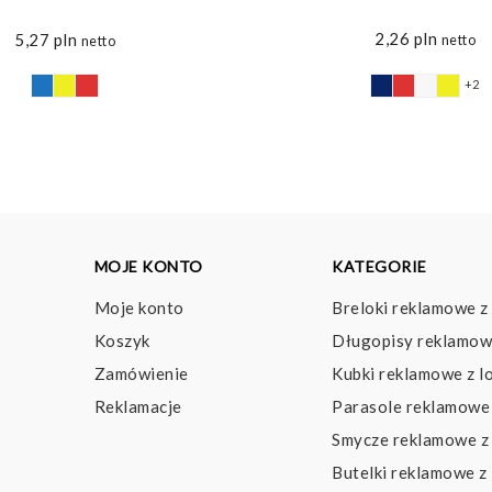
2,26
pln
5,27
pln
netto
netto
+2
MOJE KONTO
KATEGORIE
Moje konto
Breloki reklamowe z
Koszyk
Długopisy reklamow
Zamówienie
Kubki reklamowe z l
Reklamacje
Parasole reklamowe 
Smycze reklamowe z
Butelki reklamowe z