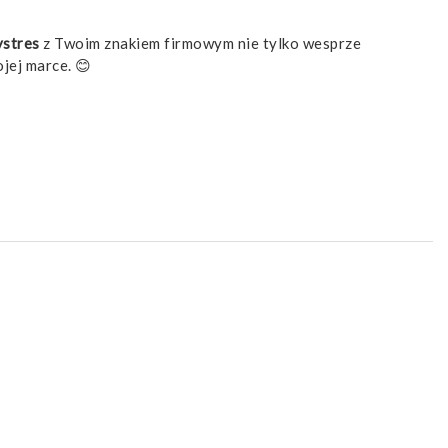
stres
z Twoim znakiem firmowym nie tylko wesprze
jej marce. 😊