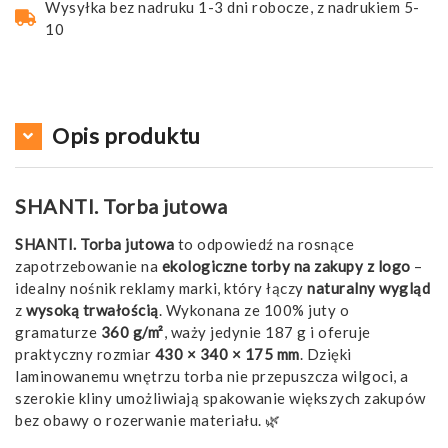
Wysyłka bez nadruku 1-3 dni robocze, z nadrukiem 5-
10
Opis produktu
SHANTI. Torba jutowa
SHANTI. Torba jutowa
to odpowiedź na rosnące
zapotrzebowanie na
ekologiczne torby na zakupy z logo
–
idealny nośnik reklamy marki, który łączy
naturalny wygląd
z
wysoką trwałością
. Wykonana ze 100% juty o
gramaturze
360 g/m²
, waży jedynie 187 g i oferuje
praktyczny rozmiar
430 × 340 × 175 mm
. Dzięki
laminowanemu wnętrzu torba nie przepuszcza wilgoci, a
szerokie kliny umożliwiają spakowanie większych zakupów
bez obawy o rozerwanie materiału. 🌿