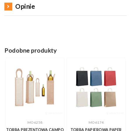
Opinie
Podobne produkty
MO6258
MO6174
R
TORBA PREZENTOWA CAMPO
TORBA PAPIEROWA PAPER