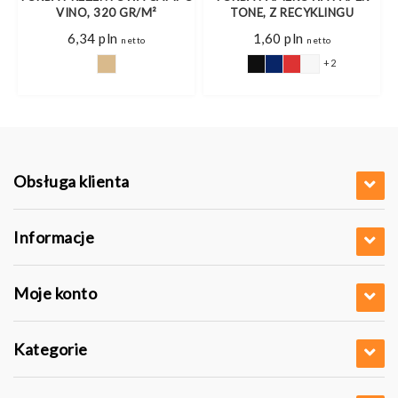
VINO, 320 GR/M²
TONE, Z RECYKLINGU
6,34
pln
1,60
pln
netto
netto
+2
Obsługa klienta
Informacje
Moje konto
Kategorie