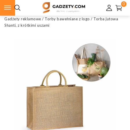
0
Gadżety reklamowe
/
Torby bawełniane z logo
/
Torba jutowa
Shanti, z krótkimi uszami