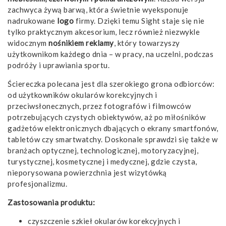
zachwyca żywą barwą, która świetnie wyeksponuje
nadrukowane
logo
firmy. Dzięki temu Sight staje się nie
tylko praktycznym akcesorium, lecz również niezwykle
widocznym
nośnikiem reklamy
, który towarzyszy
użytkownikom każdego dnia – w pracy, na uczelni, podczas
podróży i uprawiania sportu.
Ściereczka polecana jest dla szerokiego grona odbiorców:
od użytkowników okularów korekcyjnych i
przeciwsłonecznych, przez fotografów i filmowców
potrzebujących czystych obiektywów, aż po miłośników
gadżetów elektronicznych dbających o ekrany smartfonów,
tabletów czy smartwatchy. Doskonale sprawdzi się także w
branżach optycznej, technologicznej, motoryzacyjnej,
turystycznej, kosmetycznej i medycznej, gdzie czysta,
nieporysowana powierzchnia jest wizytówką
profesjonalizmu.
Zastosowania produktu:
czyszczenie szkieł okularów korekcyjnych i