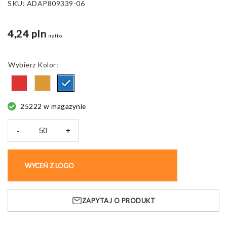
SKU:
ADAP809339-06
4,24 pln
netto
Kolor
25222 w magazynie
-
+
ilość
Ściereczka
do
WYCEŃ Z LOGO
KUP BEZ NADRUKU
okularów
Sight,
z
ZAPYTAJ O PRODUKT
breloczkiem