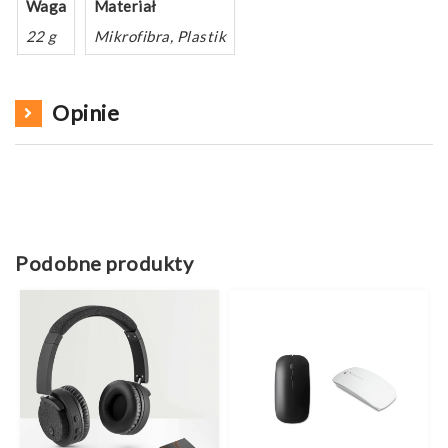
Waga
Materiał
22 g
Mikrofibra, Plastik
Opinie
Podobne produkty