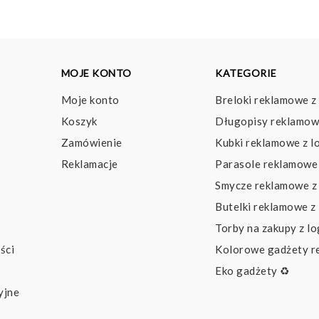
MOJE KONTO
KATEGORIE
Moje konto
Breloki reklamowe z
Koszyk
Długopisy reklamow
Zamówienie
Kubki reklamowe z l
Reklamacje
Parasole reklamowe 
Smycze reklamowe z
Butelki reklamowe z
Torby na zakupy z l
ści
Kolorowe gadżety 
Eko gadżety ♻️
yjne