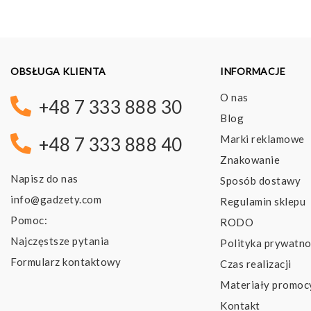
OBSŁUGA KLIENTA
INFORMACJE
O nas
+48 7 333 888 30
Blog
Marki reklamowe
+48 7 333 888 40
Znakowanie
Napisz do nas
Sposób dostawy
info@gadzety.com
Regulamin sklepu
Pomoc:
RODO
Najczęstsze pytania
Polityka prywatno
Formularz kontaktowy
Czas realizacji
Materiały promoc
Kontakt