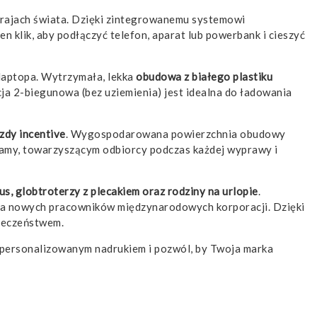
krajach świata. Dzięki zintegrowanemu systemowi
en klik, aby podłączyć telefon, aparat lub powerbank i cieszyć
 laptopa. Wytrzymała, lekka
obudowa z białego plastiku
a 2-biegunowa (bez uziemienia) jest idealna do ładowania
azdy incentive
. Wygospodarowana powierzchnia obudowy
lamy, towarzyszącym odbiorcy podczas każdej wyprawy i
, globtroterzy z plecakiem oraz rodziny na urlopie
.
dla nowych pracowników międzynarodowych korporacji. Dzięki
pieczeństwem.
personalizowanym nadrukiem i pozwól, by Twoja marka