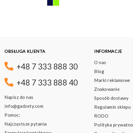
OBSŁUGA KLIENTA
INFORMACJE
O nas
+48 7 333 888 30
Blog
Marki reklamowe
+48 7 333 888 40
Znakowanie
Napisz do nas
Sposób dostawy
info@gadzety.com
Regulamin sklepu
Pomoc:
RODO
Najczęstsze pytania
Polityka prywatno
Formularz kontaktowy