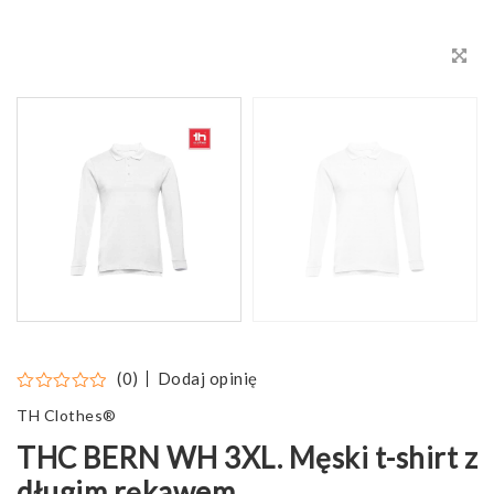
Dodaj opinię
(0)
TH Clothes®
THC BERN WH 3XL. Męski t-shirt z
długim rękawem