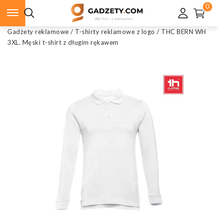
0
Gadżety reklamowe
/
T-shirty reklamowe z logo
/
THC BERN WH
3XL. Męski t-shirt z długim rękawem