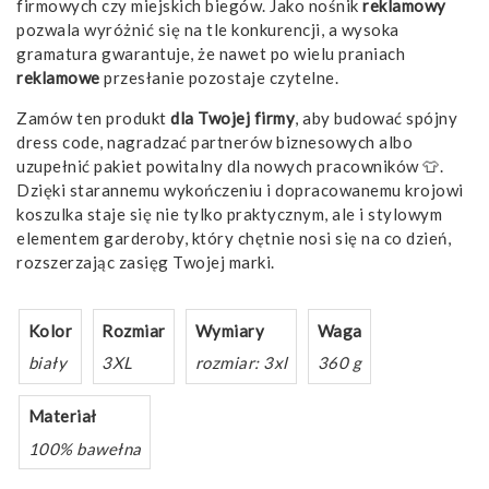
firmowych czy miejskich biegów. Jako nośnik
reklamowy
pozwala wyróżnić się na tle konkurencji, a wysoka
gramatura gwarantuje, że nawet po wielu praniach
reklamowe
przesłanie pozostaje czytelne.
Zamów ten produkt
dla Twojej firmy
, aby budować spójny
dress code, nagradzać partnerów biznesowych albo
uzupełnić pakiet powitalny dla nowych pracowników 👕.
Dzięki starannemu wykończeniu i dopracowanemu krojowi
koszulka staje się nie tylko praktycznym, ale i stylowym
elementem garderoby, który chętnie nosi się na co dzień,
rozszerzając zasięg Twojej marki.
Kolor
Rozmiar
Wymiary
Waga
biały
3XL
rozmiar: 3xl
360 g
Materiał
100% bawełna