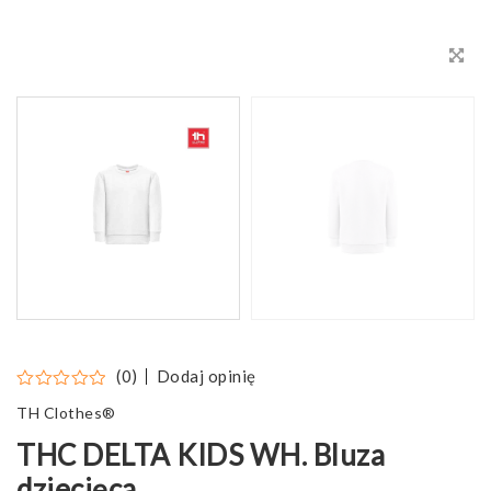
Dodaj opinię
(0)
TH Clothes®
THC DELTA KIDS WH. Bluza
dziecięca