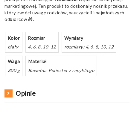
marketingowej. Ten produkt to doskonały nośnik przekazu,
który zwróci uwagę rodziców, nauczycieli i najmłodszych
odbiorców 🎁.
Kolor
Rozmiar
Wymiary
biały
4, 6, 8, 10, 12
rozmiary: 4, 6, 8, 10, 12
Waga
Materiał
300 g
Bawełna. Poliester z recyklingu
Opinie