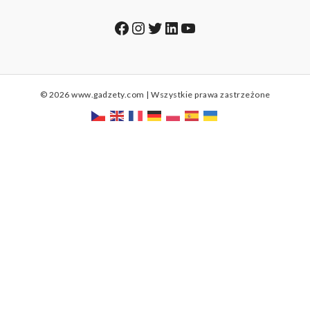
Facebook
Instagram
Twitter
LinkedIn
YouTube
© 2026 www.gadzety.com | Wszystkie prawa zastrzeżone