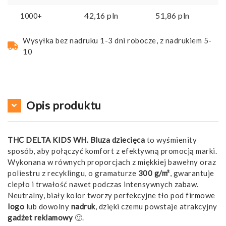
42,16
pln
51,86
pln
1000+
Wysyłka bez nadruku 1-3 dni robocze, z nadrukiem 5-
10
Opis produktu
THC DELTA KIDS WH. Bluza dziecięca
to wyśmienity
sposób, aby połączyć komfort z efektywną promocją marki.
Wykonana w równych proporcjach z miękkiej bawełny oraz
poliestru z recyklingu, o gramaturze
300 g/m²
, gwarantuje
ciepło i trwałość nawet podczas intensywnych zabaw.
Neutralny, biały kolor tworzy perfekcyjne tło pod firmowe
logo
lub dowolny
nadruk
, dzięki czemu powstaje atrakcyjny
gadżet
reklamowy
🙂.