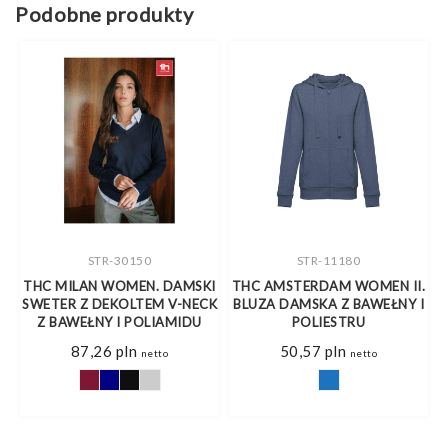
Podobne produkty
STR-30150
STR-11180
THC MILAN WOMEN. DAMSKI
THC AMSTERDAM WOMEN II.
SWETER Z DEKOLTEM V-NECK
BLUZA DAMSKA Z BAWEŁNY I
Z BAWEŁNY I POLIAMIDU
POLIESTRU
87,26
pln
50,57
pln
netto
netto