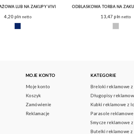
AŻOWA LUB NA ZAKUPY VIVI
ODBLASKOWA TORBA NA ZAKUP
4,20
pln
13,47
pln
netto
netto
MOJE KONTO
KATEGORIE
Moje konto
Breloki reklamowe z
Koszyk
Długopisy reklamow
Zamówienie
Kubki reklamowe z l
Reklamacje
Parasole reklamowe 
Smycze reklamowe z
Butelki reklamowe z