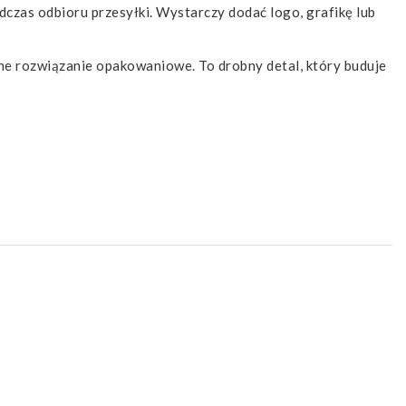
dczas odbioru przesyłki. Wystarczy dodać logo, grafikę lub
zne rozwiązanie opakowaniowe. To drobny detal, który buduje