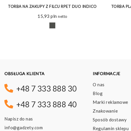
G
TORBA NA ZAKUPY Z FILCU RPET DUO INDICO
TORBA PL
15,93
pln
netto
OBSŁUGA KLIENTA
INFORMACJE
O nas
+48 7 333 888 30
Blog
Marki reklamowe
+48 7 333 888 40
Znakowanie
Napisz do nas
Sposób dostawy
info@gadzety.com
Regulamin sklepu