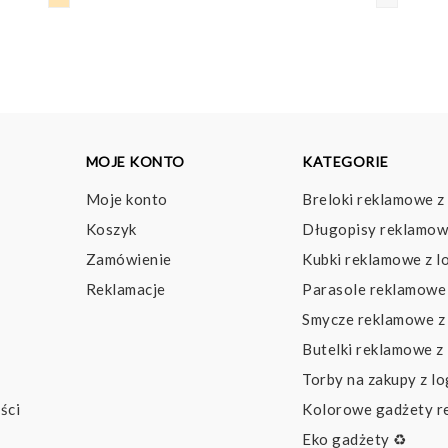
MOJE KONTO
KATEGORIE
Moje konto
Breloki reklamowe z
Koszyk
Długopisy reklamow
Zamówienie
Kubki reklamowe z l
Reklamacje
Parasole reklamowe 
Smycze reklamowe z
Butelki reklamowe z
Torby na zakupy z l
ści
Kolorowe gadżety 
Eko gadżety ♻️