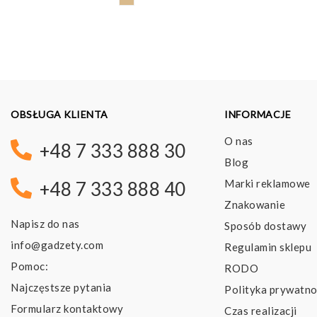
OBSŁUGA KLIENTA
INFORMACJE
O nas
+48 7 333 888 30
Blog
Marki reklamowe
+48 7 333 888 40
Znakowanie
Napisz do nas
Sposób dostawy
info@gadzety.com
Regulamin sklepu
Pomoc:
RODO
Najczęstsze pytania
Polityka prywatno
Formularz kontaktowy
Czas realizacji