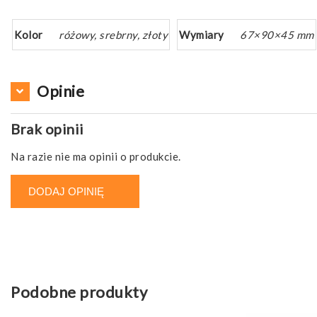
Kolor
różowy, srebrny, złoty
Wymiary
67×90×45 mm
Opinie
Brak opinii
Na razie nie ma opinii o produkcie.
DODAJ OPINIĘ
Podobne produkty