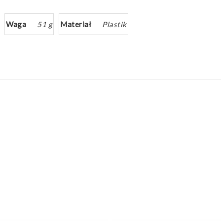
Waga
51 g
Materiał
Plastik