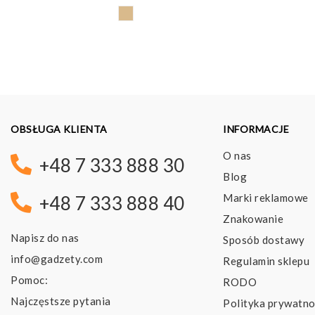
OBSŁUGA KLIENTA
INFORMACJE
O nas
+48 7 333 888 30
Blog
Marki reklamowe
+48 7 333 888 40
Znakowanie
Napisz do nas
Sposób dostawy
info@gadzety.com
Regulamin sklepu
Pomoc:
RODO
Najczęstsze pytania
Polityka prywatno