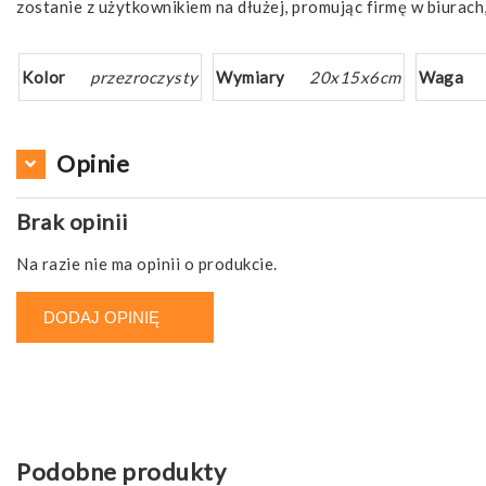
zostanie z użytkownikiem na dłużej, promując firmę w biurach
Kolor
przezroczysty
Wymiary
20x15x6cm
Waga
Opinie
Brak opinii
Na razie nie ma opinii o produkcie.
DODAJ OPINIĘ
Podobne produkty