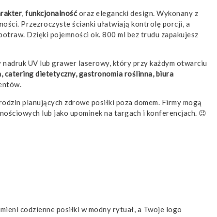
rakter
,
funkcjonalność
oraz elegancki design. Wykonany z
ści. Przezroczyste ścianki ułatwiają kontrolę porcji, a
otraw. Dzięki pojemności ok. 800 ml bez trudu zapakujesz
 nadruk UV lub grawer laserowy, który przy każdym otwarciu
a, catering dietetyczny, gastronomia roślinna, biura
ientów.
rodzin planujących zdrowe posiłki poza domem. Firmy mogą
lnościowych lub jako upominek na targach i konferencjach. 😉
mieni codzienne posiłki w modny rytuał, a Twoje logo