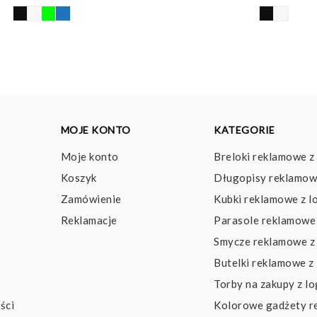
MOJE KONTO
KATEGORIE
Moje konto
Breloki reklamowe z
Koszyk
Długopisy reklamow
Zamówienie
Kubki reklamowe z l
Reklamacje
Parasole reklamowe 
Smycze reklamowe z
Butelki reklamowe z
Torby na zakupy z l
ści
Kolorowe gadżety 