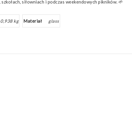
, szkołach, siłowniach i podczas weekendowych pikników. 🌱
0,938 kg
Materiał
glass