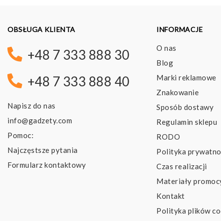
OBSŁUGA KLIENTA
INFORMACJE
O nas
+48 7 333 888 30
Blog
Marki reklamowe
+48 7 333 888 40
Znakowanie
Napisz do nas
Sposób dostawy
info@gadzety.com
Regulamin sklepu
Pomoc:
RODO
Najczęstsze pytania
Polityka prywatno
Formularz kontaktowy
Czas realizacji
Materiały promoc
Kontakt
Polityka plików co