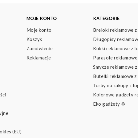
MOJE KONTO
KATEGORIE
Moje konto
Breloki reklamowe z
Koszyk
Długopisy reklamow
Zamówienie
Kubki reklamowe z l
Reklamacje
Parasole reklamowe 
Smycze reklamowe z
Butelki reklamowe z
Torby na zakupy z l
ści
Kolorowe gadżety 
Eko gadżety ♻️
yjne
okies (EU)