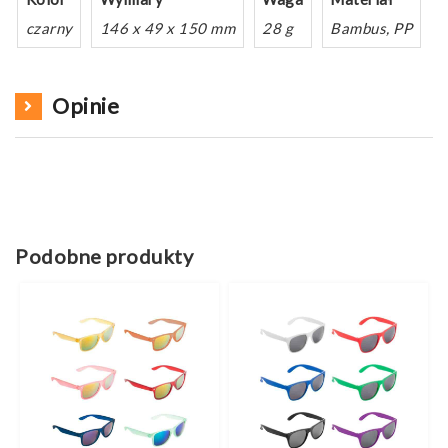
czarny
146 x 49 x 150 mm
28 g
Bambus, PP
Opinie
Podobne produkty