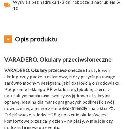
Wysyłka bez nadruku 1-3 dni robocze, z nadrukiem 5-
10
Opis produktu
VARADERO. Okulary przeciwsłoneczne
VARADERO. Okulary przeciwsłoneczne
to stylowy i
ekologiczny gadżet reklamowy, który przyciąga uwagę
zarówno modnym designem, jak i dbałością o środowisko.
Połączenie lekkiego
PP
w kolorze głębokiej czerni z
naturalnym
bambusem
tworzy wyjątkowo atrakcyjną
oprawę, idealną dla marek pragnących podkreślić swój
nowoczesny, a jednocześnie
eko-friendly
charakter 😎.
Dzięki wadze zaledwie 28 g noszenie okularów jest
komfortowe przez cały dzień – na plaży, w mieście czy
podczas firmowego eventu.