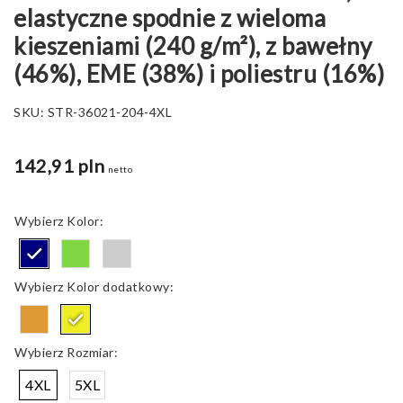
elastyczne spodnie z wieloma
kieszeniami (240 g/m²), z bawełny
(46%), EME (38%) i poliestru (16%)
SKU:
STR-36021-204-4XL
142,91 pln
netto
Kolor
Kolor dodatkowy
Rozmiar
4XL
5XL