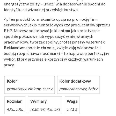
energetyczny żółty – umożliwia dopasowanie spodni do
identyfikacji wizualnej przedsiębiorstwa.
<pTen produkt to znakomita opcja na promocję firm
serwisowych, ekip montażowych czy producentów sprzętu
BHP. Możesz podarować je klientom jako praktyczne
spodnie pokazowe lub wyposażyć w nie własnych
pracowników, tworząc spójny, profesjonalny wizerunek.
Reklamowe
spodnie chronią, zwiększają widoczność i
budują rozpoznawalność marki – to naprawdę perfekcyjny
wybór, który przyniesie korzyści w każdych warunkach
pracy.
Kolor
Kolor dodatkowy
granatowy, zielony, szary
pomarańczowy, żółty
Rozmiar
Wymiary
Waga
4XL, 5XL
rozmiar: 4xl, 5xl
571 g