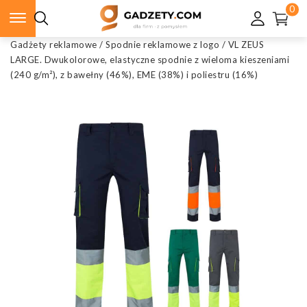
0
Gadżety reklamowe
/
Spodnie reklamowe z logo
/
VL ZEUS
LARGE. Dwukolorowe, elastyczne spodnie z wieloma kieszeniami
(240 g/m²), z bawełny (46%), EME (38%) i poliestru (16%)