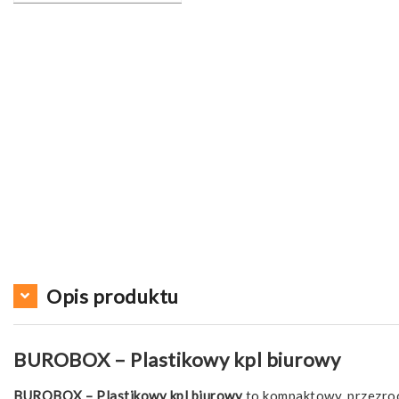
Opis produktu
BUROBOX – Plastikowy kpl biurowy
BUROBOX – Plastikowy kpl biurowy
to kompaktowy, przezroc