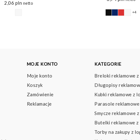
2,06
pln
netto
+4
MOJE KONTO
KATEGORIE
Moje konto
Breloki reklamowe z
Koszyk
Długopisy reklamow
Zamówienie
Kubki reklamowe z l
Reklamacje
Parasole reklamowe 
Smycze reklamowe z
Butelki reklamowe z
Torby na zakupy z l