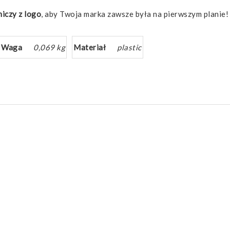
iczy z logo
, aby Twoja marka zawsze była na pierwszym planie!
Waga
0,069 kg
Materiał
plastic