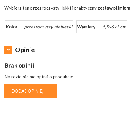
Wybierz ten przezroczysty, lekki i praktyczny
zestaw piśmienn
Kolor
przezroczysty niebieski
Wymiary
9,5x6x2 cm
Opinie
Brak opinii
Na razie nie ma opinii o produkcie.
DODAJ OPINIĘ