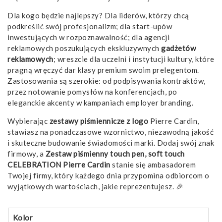
Dla kogo będzie najlepszy? Dla liderów, którzy chcą
podkreślić swój profesjonalizm; dla start-upów
inwestujących w rozpoznawalność; dla agencji
reklamowych poszukujących ekskluzywnych
gadżetów
reklamowych
; wreszcie dla uczelni i instytucji kultury, które
pragną wręczyć dar klasy premium swoim prelegentom.
Zastosowania są szerokie: od podpisywania kontraktów,
przez notowanie pomysłów na konferencjach, po
eleganckie akcenty w kampaniach employer branding.
Wybierając
zestawy piśmiennicze z logo
Pierre Cardin,
stawiasz na ponadczasowe wzornictwo, niezawodną jakość
i skuteczne budowanie świadomości marki. Dodaj swój znak
firmowy, a
Zestaw piśmienny touch pen, soft touch
CELEBRATION Pierre Cardin
stanie się ambasadorem
Twojej firmy, który każdego dnia przypomina odbiorcom o
wyjątkowych wartościach, jakie reprezentujesz. 🎉
Kolor