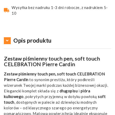
Wysyłka bez nadruku 1-3 dni robocze, z nadrukiem 5-
10
Opis produktu
Zestaw piśmienny touch pen, soft touch
CELEBRATION Pierre Cardin
Zestaw piśmienny touch pen, soft touch CELEBRATION
Pierre Cardin
to synonim prestiżu, który podkreśli
wizerunek Twojej marki podczas każdej biznesowej okazji.
Elegancki komplet składa się z
długopisu
i
pióra
kulkowego
, pokrytych przyjemną w dotyku powłoką
soft
touch
, dostępnych w palecie aż dziewięciu modnych
kolorów – od klasycznego szarego po energetyczny
pomarańczowy. Matowa powierzchnia idealnie eksponuje