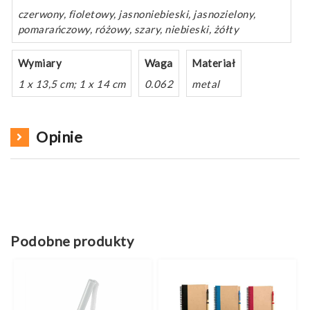
czerwony, fioletowy, jasnoniebieski, jasnozielony,
pomarańczowy, różowy, szary, niebieski, żółty
Wymiary
Waga
Materiał
1 x 13,5 cm; 1 x 14 cm
0.062
metal
Opinie
Podobne produkty