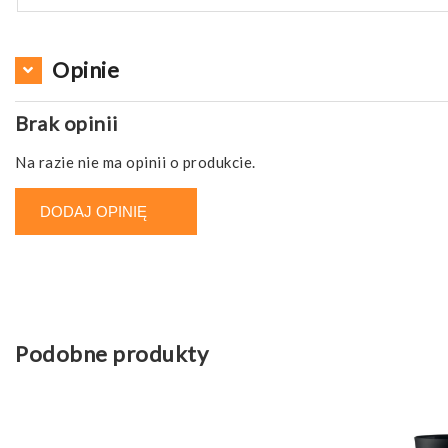
Opinie
Brak opinii
Na razie nie ma opinii o produkcie.
DODAJ OPINIĘ
Podobne produkty