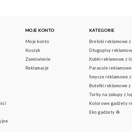
MOJE KONTO
KATEGORIE
Moje konto
Breloki reklamowe z
Koszyk
Długopisy reklamow
Zamówienie
Kubki reklamowe z l
Reklamacje
Parasole reklamowe 
Smycze reklamowe z
Butelki reklamowe z
Torby na zakupy z l
ści
Kolorowe gadżety 
Eko gadżety ♻️
yjne