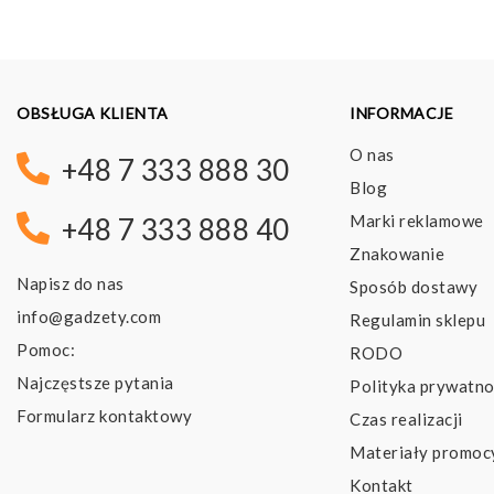
OBSŁUGA KLIENTA
INFORMACJE
O nas
+48 7 333 888 30
Blog
Marki reklamowe
+48 7 333 888 40
Znakowanie
Napisz do nas
Sposób dostawy
info@gadzety.com
Regulamin sklepu
Pomoc:
RODO
Najczęstsze pytania
Polityka prywatno
Formularz kontaktowy
Czas realizacji
Materiały promoc
Kontakt