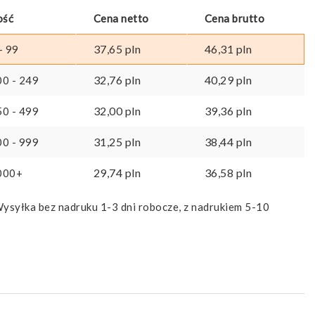
ość
Cena netto
Cena brutto
37,65
pln
46,31
pln
- 99
32,76
pln
40,29
pln
00 - 249
32,00
pln
39,36
pln
50 - 499
31,25
pln
38,44
pln
00 - 999
29,74
pln
36,58
pln
000+
ysyłka bez nadruku 1-3 dni robocze, z nadrukiem 5-10