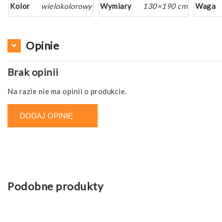
Kolor
wielokolorowy
Wymiary
130×190 cm
Waga
Opinie
Brak opinii
Na razie nie ma opinii o produkcie.
DODAJ OPINIĘ
Podobne produkty