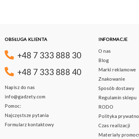
35,99 pln
OBSŁUGA KLIENTA
INFORMACJE
O nas
+48 7 333 888 30
Blog
Marki reklamowe
+48 7 333 888 40
Znakowanie
Napisz do nas
Sposób dostawy
info@gadzety.com
Regulamin sklepu
Pomoc:
RODO
Najczęstsze pytania
Polityka prywatno
Formularz kontaktowy
Czas realizacji
Materiały promoc