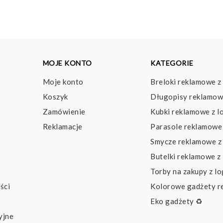
MOJE KONTO
KATEGORIE
Moje konto
Breloki reklamowe z
Koszyk
Długopisy reklamow
Zamówienie
Kubki reklamowe z l
Reklamacje
Parasole reklamowe 
Smycze reklamowe z
Butelki reklamowe z
Torby na zakupy z l
ści
Kolorowe gadżety 
Eko gadżety ♻️
yjne