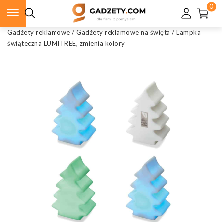
0
Gadżety reklamowe
/
Gadżety reklamowe na święta
/
Lampka
świąteczna LUMITREE, zmienia kolory