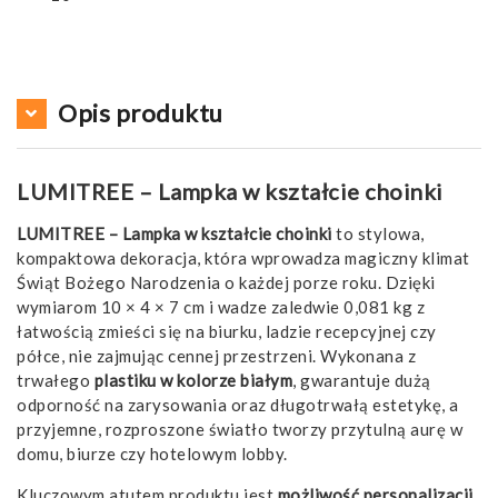
Opis produktu
LUMITREE – Lampka w kształcie choinki
LUMITREE – Lampka w kształcie choinki
to stylowa,
kompaktowa dekoracja, która wprowadza magiczny klimat
Świąt Bożego Narodzenia o każdej porze roku. Dzięki
wymiarom 10 × 4 × 7 cm i wadze zaledwie 0,081 kg z
łatwością zmieści się na biurku, ladzie recepcyjnej czy
półce, nie zajmując cennej przestrzeni. Wykonana z
trwałego
plastiku w kolorze białym
, gwarantuje dużą
odporność na zarysowania oraz długotrwałą estetykę, a
przyjemne, rozproszone światło tworzy przytulną aurę w
domu, biurze czy hotelowym lobby.
Kluczowym atutem produktu jest
możliwość personalizacji