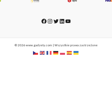
Facebook
Instagram
Twitter
LinkedIn
YouTube
© 2026 www.gadzety.com | Wszystkie prawa zastrzeżone