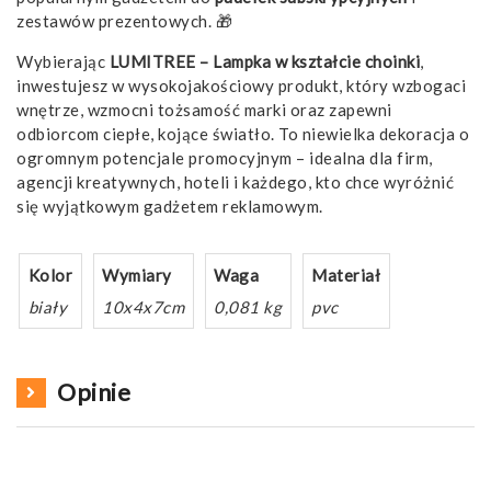
zestawów prezentowych. 🎁
Wybierając
LUMITREE – Lampka w kształcie choinki
,
inwestujesz w wysokojakościowy produkt, który wzbogaci
wnętrze, wzmocni tożsamość marki oraz zapewni
odbiorcom ciepłe, kojące światło. To niewielka dekoracja o
ogromnym potencjale promocyjnym – idealna dla firm,
agencji kreatywnych, hoteli i każdego, kto chce wyróżnić
się wyjątkowym gadżetem reklamowym.
Kolor
Wymiary
Waga
Materiał
biały
10x4x7cm
0,081 kg
pvc
Opinie