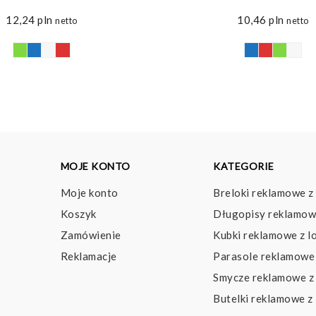
12,24
pln
10,46
pln
netto
netto
MOJE KONTO
KATEGORIE
Moje konto
Breloki reklamowe z
Koszyk
Długopisy reklamow
Zamówienie
Kubki reklamowe z l
Reklamacje
Parasole reklamowe 
Smycze reklamowe z
Butelki reklamowe z