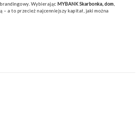
ł brandingowy. Wybierając
MYBANK Skarbonka, dom
,
– a to przecież najcenniejszy kapitał, jaki można