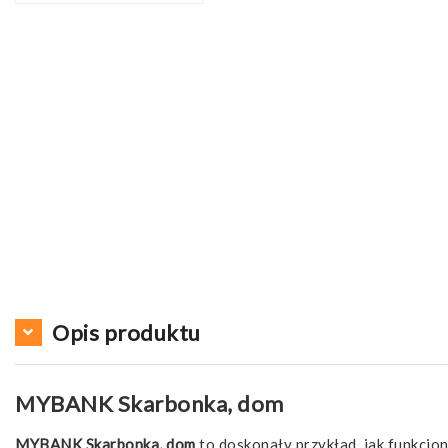
Opis produktu
MYBANK Skarbonka, dom
MYBANK Skarbonka, dom
to doskonały przykład, jak funkcjo