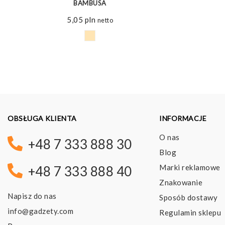
BAMBUSA
5,05
pln
netto
OBSŁUGA KLIENTA
INFORMACJE
O nas
+48 7 333 888 30
Blog
Marki reklamowe
+48 7 333 888 40
Znakowanie
Napisz do nas
Sposób dostawy
info@gadzety.com
Regulamin sklepu