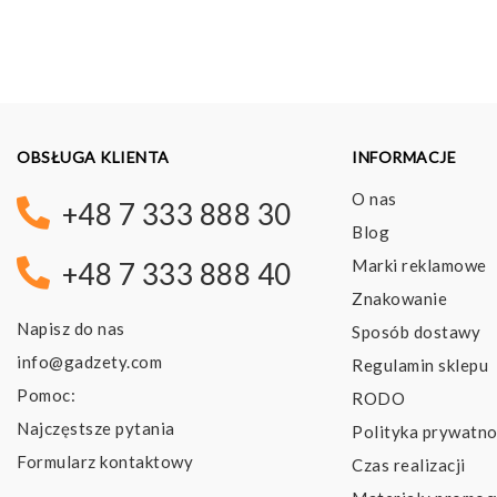
OBSŁUGA KLIENTA
INFORMACJE
O nas
+48 7 333 888 30
Blog
Marki reklamowe
+48 7 333 888 40
Znakowanie
Napisz do nas
Sposób dostawy
info@gadzety.com
Regulamin sklepu
Pomoc:
RODO
Najczęstsze pytania
Polityka prywatno
Formularz kontaktowy
Czas realizacji