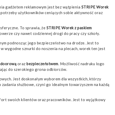
nia gadżetem reklamowym jest bez wątpienia
STRIPE Worek
ę w potrzeby użytkowników ceniących sobie aktywność oraz
sferyczne. To sprawia, że
STRIPE Worek z paskiem
werze czy nawet codziennej drogi do pracy czy szkoły.
mym podnosząc jego bezpieczeństwo na drodze. Jest to
 w wygodne sznurki do noszenia na plecach, worek ten jest
tdoorową
oraz
bezpieczeństwem
. Możliwość nadruku logo
rając do szerokiego grona odbiorców.
towych. Jest doskonałym wyborem dla wszystkich, którzy
o zadania służbowe, czyni go idealnym towarzyszem na każdą
mfort swoich klientów oraz pracowników. Jest to wyjątkowy