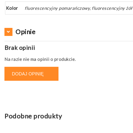
Kolor
fluorescencyjny pomarańczowy, fluorescencyjny żół
Opinie
Brak opinii
Na razie nie ma opinii o produkcie.
DODAJ OPINIĘ
Podobne produkty