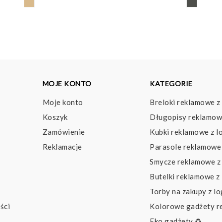
MOJE KONTO
KATEGORIE
Moje konto
Breloki reklamowe z
Koszyk
Długopisy reklamow
Zamówienie
Kubki reklamowe z l
Reklamacje
Parasole reklamowe 
Smycze reklamowe z
Butelki reklamowe z
Torby na zakupy z l
ści
Kolorowe gadżety 
Eko gadżety ♻️