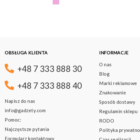
OBSŁUGA KLIENTA
INFORMACJE
O nas
+48 7 333 888 30
Blog
Marki reklamowe
+48 7 333 888 40
Znakowanie
Napisz do nas
Sposób dostawy
info@gadzety.com
Regulamin sklepu
Pomoc:
RODO
Najczęstsze pytania
Polityka prywatno
Formularz kontaktowy
Czas realizacji