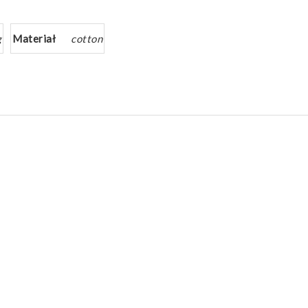
g
Materiał
cotton