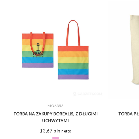
ZOBACZ WIĘCEJ
MO6353
TORBA NA ZAKUPY BOREALIS, Z DŁUGIMI
TORBA PŁ
UCHWYTAMI
13,67
pln
netto