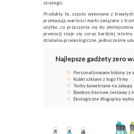
strategii.
Produkty te, często wykonane z trwałych 
przekazują wartości marki związane z tro
użytku, co przyczynia się do zmniejszen
promocji staje się coraz bardziej istot
działania proekologiczne, jednocześnie uma
Najlepsze gadżety zero wa
Personalizowane bidony ze s
Kubki szklane z logo firmy
Torby bawełniane na zakupy
Bamboo biurowe zestawy z 
Ekologiczne długopisy wyko