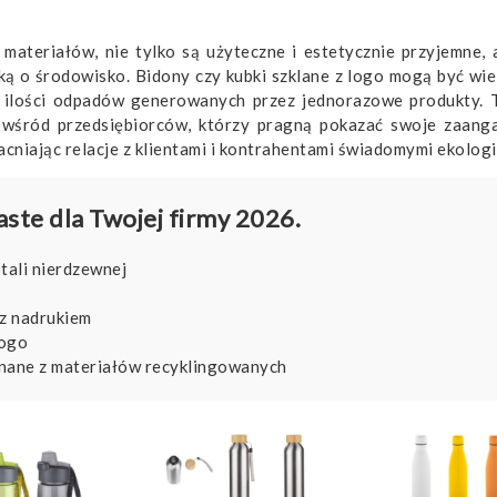
materiałów, nie tylko są użyteczne i estetycznie przyjemne, 
ską o środowisko. Bidony czy kubki szklane z logo mogą być wi
ia ilości odpadów generowanych przez jednorazowe produkty. 
ny wśród przedsiębiorców, którzy pragną pokazać swoje zaan
cniając relacje z klientami i kontrahentami świadomymi ekologi
ste dla Twojej firmy 2026.
tali nierdzewnej
 z nadrukiem
logo
nane z materiałów recyklingowanych