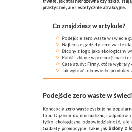
trwałe, jak stal nierdzewna czy szkło, sta
praktyczne, ale i estetycznie atrakcyjne.
Co znajdziesz w artykule?
Podejście zero waste w świecie 
Najlepsze gadżety zero waste dla
Bidony z logo jako ekologiczny w
Kubki szklane w promocji marki e
Case study: Firmy, które wybrały
Jak wybrać odpowiedni produkty z
Podejście zero waste w świe
Koncepcja
zero waste
zyskuje na popularn
firm. Dążenie do minimalizacji odpadów 
tylko ekologiczna odpowiedzialność, al
Gadżety promocyjne, takie jak
bidony z l