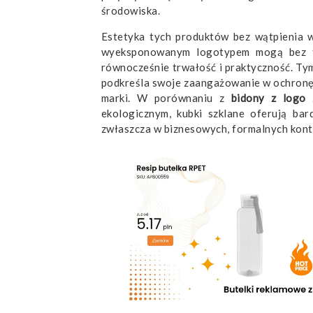
środowiska.
Estetyka tych produktów bez wątpienia 
wyeksponowanym logotypem mogą bez tru
równocześnie trwałość i praktyczność. Tym
podkreśla swoje zaangażowanie w ochronę 
marki. W porównaniu z
bidony z logo 
ekologicznym, kubki szklane oferują bar
zwłaszcza w biznesowych, formalnych kont