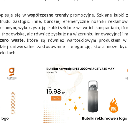
wpisuje się w
współczesne trendy
promocyjne. Szklane kubki 
du zastąpić inne, bardziej efemeryczne nośniki reklamowe
 samym, wykorzystując kubki szklane w swoich kampaniach, firm
środowiska, ale również zyskuje na wizerunku innowacyjnej i 
zero waste
, które są również wartościowym produktem w 
dziej uniwersalne zastosowanie i elegancję, która może być
ekstach.