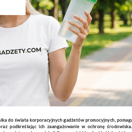
enika do świata korporacyjnych gadżetów promocyjnych, pomag
raz podkreślając ich zaangażowanie w ochronę środowiska.