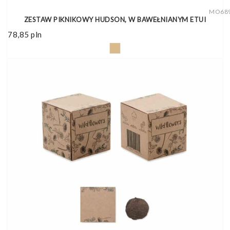
MO68
ZESTAW PIKNIKOWY HUDSON, W BAWEŁNIANYM ETUI
78,85
pln