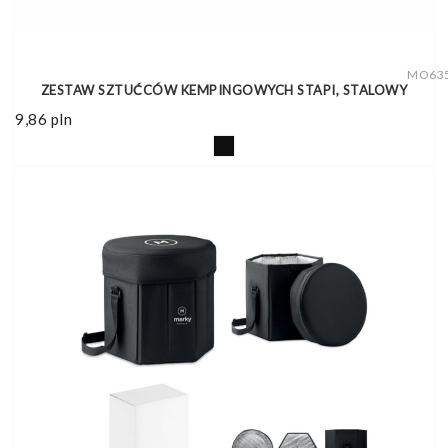
MO63
ZESTAW SZTUĆCÓW KEMPINGOWYCH STAPI, STALOWY
9,86
pln