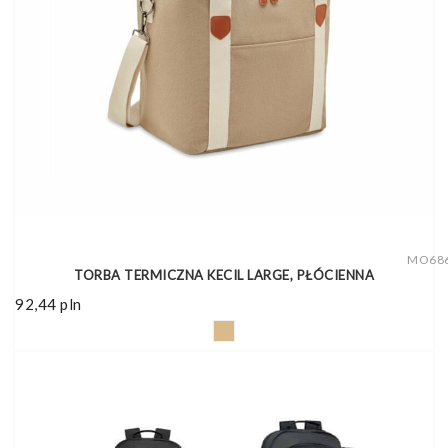
MO68
TORBA TERMICZNA KECIL LARGE, PŁÓCIENNA
92,44
pln