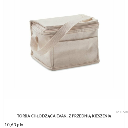
MO68
TORBA CHŁODZĄCA EVAN, Z PRZEDNIĄ KIESZENIĄ
10,63
pln