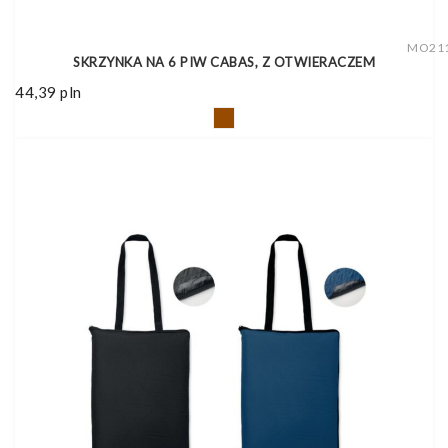
MO21
SKRZYNKA NA 6 PIW CABAS, Z OTWIERACZEM
44,39
pln