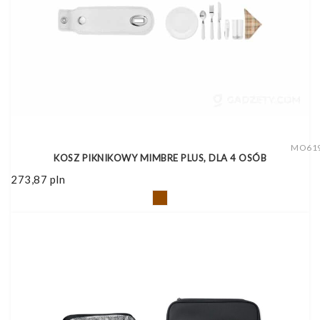
MO61
KOSZ PIKNIKOWY MIMBRE PLUS, DLA 4 OSÓB
273,87
pln