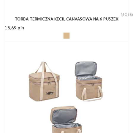
MO68
TORBA TERMICZNA KECIL CANVASOWA NA 6 PUSZEK
15,69
pln