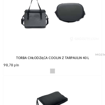
MO25
TORBA CHŁODZĄCA COOLIN Z TARPAULIN 40 L
98,78
pln