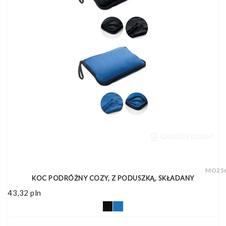
MO25
KOC PODRÓŻNY COZY, Z PODUSZKĄ, SKŁADANY
43,32
pln