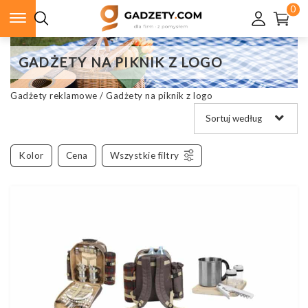
0
GADŻETY NA PIKNIK Z LOGO
Gadżety reklamowe
/
Gadżety na piknik z logo
Kolor
Cena
Wszystkie filtry