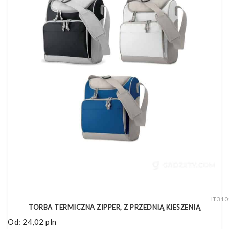
IT310
TORBA TERMICZNA ZIPPER, Z PRZEDNIĄ KIESZENIĄ
Od:
24,02
pln