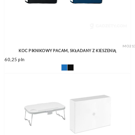
MO21
KOC PIKNIKOWY PACAM, SKŁADANY Z KIESZENIĄ
60,25
pln