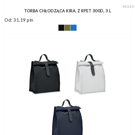
MO25
TORBA CHŁODZĄCA KIRA, Z RPET 300D, 3 L
Od:
31,19
pln