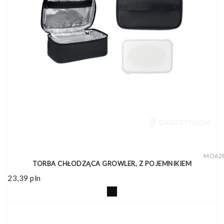
MO62
TORBA CHŁODZĄCA GROWLER, Z POJEMNIKIEM
23,39
pln