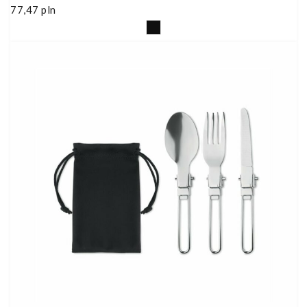
77,47
pln