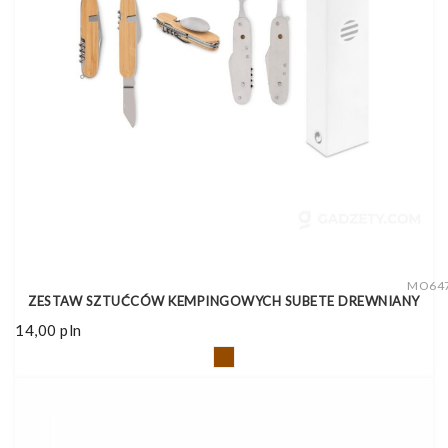
MO64
ZESTAW SZTUĆCÓW KEMPINGOWYCH SUBETE DREWNIANY
14,00
pln