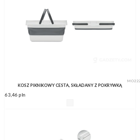
MO22
KOSZ PIKNIKOWY CESTA, SKŁADANY Z POKRYWKĄ
63,46
pln