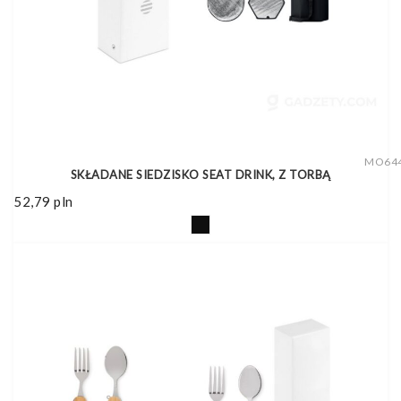
MO64
SKŁADANE SIEDZISKO SEAT DRINK, Z TORBĄ
52,79
pln