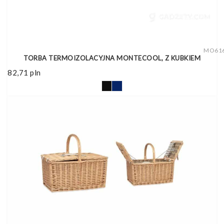
MO61
TORBA TERMOIZOLACYJNA MONTECOOL, Z KUBKIEM
82,71
pln