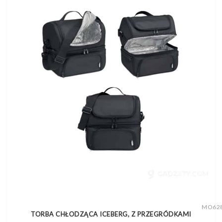
MO62
TORBA CHŁODZĄCA ICEBERG, Z PRZEGRÓDKAMI