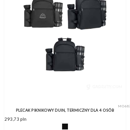
MO68
PLECAK PIKNIKOWY DUIN, TERMICZNY DLA 4 OSÓB
293,73
pln