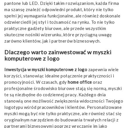
pantone lub LED. Dzięki takim rozwiązaniom, każda firma
ma szansę znaleźć odpowiedni produkt, który nie tylko
spełni jej wymagania funkcjonalne, ale również doskonale
odzwierciedli jej styl i tożsamość na rynku. To nie tylko
praktyczne gadżety biurowe, ale przede wszystkim
skuteczne nośniki wizerunku, które przyciągną uwagę
zarówno klientów, jak i partnerów biznesowych.
Dlaczego warto zainwestować w myszki
komputerowe z logo
Inwestycja w myszki komputerowe z logo
zapewnia wiele
korzyści, stanowiąc idealne połączenie praktyczności i
promocyjności. W czasach, gdy
home office
oraz
profesjonalne środowisko biurowe stają się normą, myszki
te są niezbędne do codziennej pracy. Każdego dnia
stanowią one możliwość zwiększenia widoczności Twojego
logotypu wśród pracowników i klientów. Personalizowane
myszki mogą być nie tylko praktyczne, ale również stać się
oryginalnym narzędziem do budowania trwałych relacji z
partnerami biznesowymi poprzez wręczanie im jako