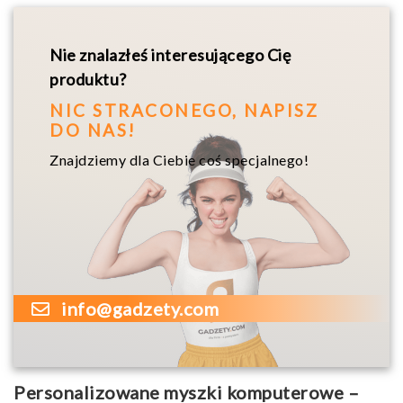
Nie znalazłeś interesującego Cię
produktu?
NIC STRACONEGO, NAPISZ
DO NAS!
Znajdziemy dla Ciebie coś specjalnego!
info@gadzety.com
Personalizowane myszki komputerowe –