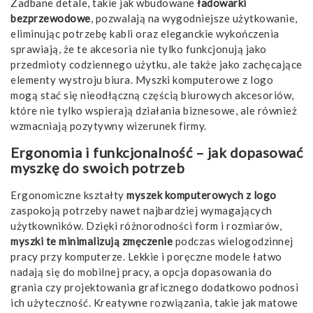
Zadbane detale, takie jak wbudowane
ładowarki
bezprzewodowe
, pozwalają na wygodniejsze użytkowanie,
eliminując potrzebę kabli oraz eleganckie wykończenia
sprawiają, że te akcesoria nie tylko funkcjonują jako
przedmioty codziennego użytku, ale także jako zachęcające
elementy wystroju biura. Myszki komputerowe z logo
mogą stać się nieodłączną częścią biurowych akcesoriów,
które nie tylko wspierają działania biznesowe, ale również
wzmacniają pozytywny wizerunek firmy.
Ergonomia i funkcjonalność – jak dopasować
myszkę do swoich potrzeb
Ergonomiczne kształty
myszek komputerowych z logo
zaspokoją potrzeby nawet najbardziej wymagających
użytkowników. Dzięki różnorodności form i rozmiarów,
myszki te minimalizują zmęczenie
podczas wielogodzinnej
pracy przy komputerze. Lekkie i poręczne modele łatwo
nadają się do mobilnej pracy, a opcja dopasowania do
grania czy projektowania graficznego dodatkowo podnosi
ich użyteczność. Kreatywne rozwiązania, takie jak matowe