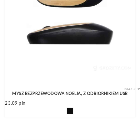
MAC-33
MYSZ BEZPRZEWODOWA NOELIA, Z ODBIORNIKIEM USB
23,09
pln