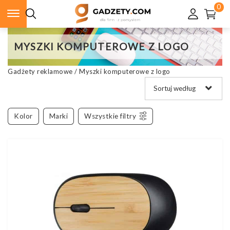
0
MYSZKI KOMPUTEROWE Z LOGO
Gadżety reklamowe
/
Myszki komputerowe z logo
Kolor
Marki
Wszystkie filtry