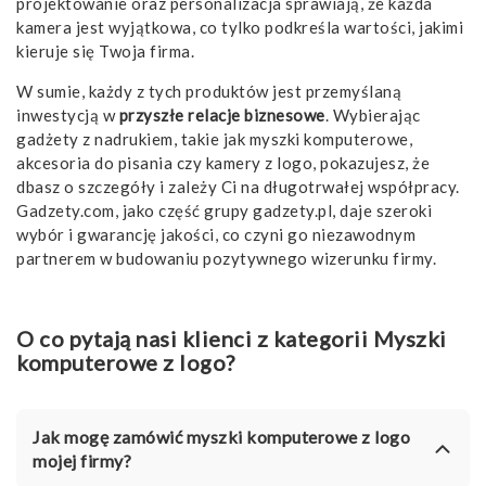
projektowanie oraz personalizacja sprawiają, że każda
kamera jest wyjątkowa, co tylko podkreśla wartości, jakimi
kieruje się Twoja firma.
W sumie, każdy z tych produktów jest przemyślaną
inwestycją w
przyszłe relacje biznesowe
. Wybierając
gadżety z nadrukiem, takie jak myszki komputerowe,
akcesoria do pisania czy kamery z logo, pokazujesz, że
dbasz o szczegóły i zależy Ci na długotrwałej współpracy.
Gadzety.com, jako część grupy gadzety.pl, daje szeroki
wybór i gwarancję jakości, co czyni go niezawodnym
partnerem w budowaniu pozytywnego wizerunku firmy.
O co pytają nasi klienci z kategorii Myszki
komputerowe z logo?
Jak mogę zamówić myszki komputerowe z logo
mojej firmy?