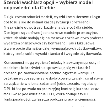
Szeroki wachlarz opcji – wybierz model
odpowiedni dla Ciebie
Dzięki różnorodności modeli,
myszki komputerowe z logo
dostosują się do niemal każdej sytuacji i preferencji.
Niezależnie od potrzeb, każdy znajdzie coś dla siebie.
Dostępne są zarówno jednorazowe modele promocyjne,
które idealnie nadają się na masowe rozdawnictwo podczas
wydarzeń branżowych czy konferencji, jak i luksusowe,
trwałe opcje dla najbardziej wymagających użytkowników,
którzy cenią sobie wysoki standard i wygodę użytkowania.
Konsumenci mogą wybierać między klasycznymi, prostymi
modelami, które świetnie sprawdzają się w biurach i
domach, po zaawansowane technologicznie wersje. Te
ostatnie wyposażone są w dodatkowe przyciski, co ułatwia
zarządzanie wieloma zadaniami jednocześnie, regulację
DPI, która pozwala na precyzyjną kontrolę kursora, oraz
możliwość podświetlenia LED, która dodaje stylu i
funkcjonalności, zwłaszcza podczas pracy w ciemności.