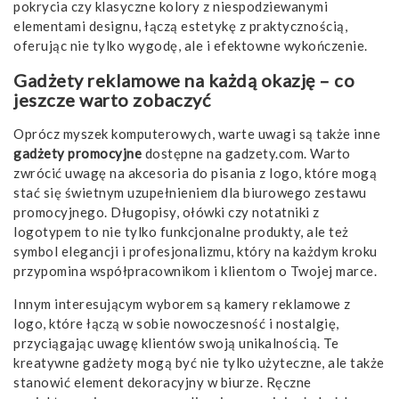
pokrycia czy klasyczne kolory z niespodziewanymi
elementami designu, łączą estetykę z praktycznością,
oferując nie tylko wygodę, ale i efektowne wykończenie.
Gadżety reklamowe na każdą okazję – co
jeszcze warto zobaczyć
Oprócz myszek komputerowych, warte uwagi są także inne
gadżety promocyjne
dostępne na gadzety.com. Warto
zwrócić uwagę na
akcesoria do pisania z logo
, które mogą
stać się świetnym uzupełnieniem dla biurowego zestawu
promocyjnego. Długopisy, ołówki czy notatniki z
logotypem to nie tylko funkcjonalne produkty, ale też
symbol elegancji i profesjonalizmu, który na każdym kroku
przypomina współpracownikom i klientom o Twojej marce.
Innym interesującym wyborem są
kamery reklamowe z
logo
, które łączą w sobie nowoczesność i nostalgię,
przyciągając uwagę klientów swoją unikalnością. Te
kreatywne gadżety mogą być nie tylko użyteczne, ale także
stanowić element dekoracyjny w biurze. Ręczne