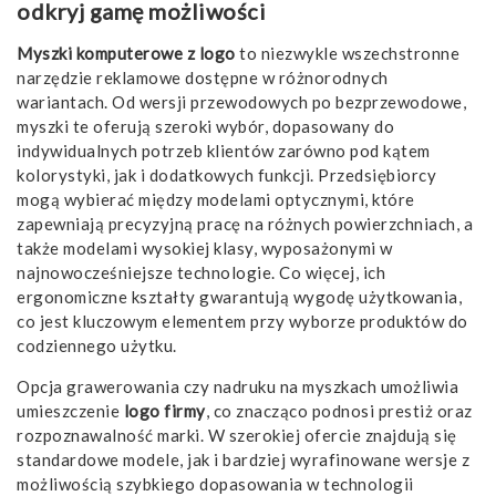
odkryj gamę możliwości
Myszki komputerowe z logo
to niezwykle wszechstronne
narzędzie reklamowe dostępne w różnorodnych
wariantach. Od wersji przewodowych po bezprzewodowe,
myszki te oferują szeroki wybór, dopasowany do
indywidualnych potrzeb klientów zarówno pod kątem
kolorystyki, jak i dodatkowych funkcji. Przedsiębiorcy
mogą wybierać między modelami optycznymi, które
zapewniają precyzyjną pracę na różnych powierzchniach, a
także modelami wysokiej klasy, wyposażonymi w
najnowocześniejsze technologie. Co więcej, ich
ergonomiczne kształty gwarantują wygodę użytkowania,
co jest kluczowym elementem przy wyborze produktów do
codziennego użytku.
Opcja grawerowania czy nadruku na myszkach umożliwia
umieszczenie
logo firmy
, co znacząco podnosi prestiż oraz
rozpoznawalność marki. W szerokiej ofercie znajdują się
standardowe modele, jak i bardziej wyrafinowane wersje z
możliwością szybkiego dopasowania w technologii