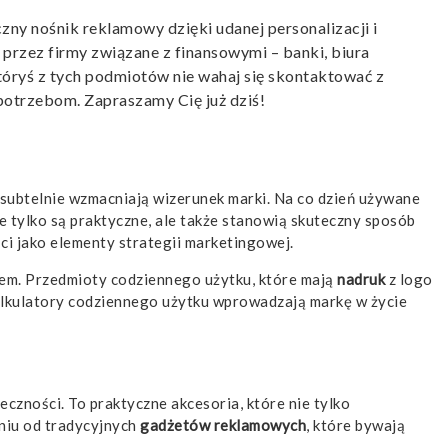
czny nośnik reklamowy dzięki udanej personalizacji i
przez firmy związane z finansowymi – banki, biura
 któryś z tych podmiotów nie wahaj się skontaktować z
otrzebom. Zapraszamy Cię już dziś!
e subtelnie wzmacniają wizerunek marki. Na co dzień używane
e tylko są praktyczne, ale także stanowią skuteczny sposób
i jako elementy strategii marketingowej.
iem. Przedmioty codziennego użytku, które mają
nadruk
z logo
Kalkulatory codziennego użytku wprowadzają markę w życie
czności. To praktyczne akcesoria, które nie tylko
niu od tradycyjnych
gadżetów reklamowych
, które bywają