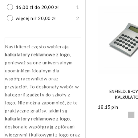
16,00 zł do 20,00 zł
1
więcej niż 20,00 zł
2
Nasi klienci często wybierają
kalkulatory reklamowe z logo
,
ponieważ są one uniwersalnym
upominkiem idealnym dla
współpracowników oraz
ZOBACZ 
przyjaciół. To doskonały wybór w
ENFIELD. 8-
kategorii
gadżety do szkoły z
KALKULATO
logo
. Nie można zapomnieć, że te
18,15
pln
praktyczne gratisy, jakimi są
kalkulatory reklamowe z logo
,
doskonale współgrają z
piórami
wiecznymi i kulkowymi z logo
oraz