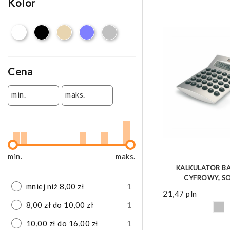
Kolor
Cena
min.
maks.
ZOBACZ 
min.
maks.
KALKULATOR BA
CYFROWY, S
mniej niż 8,00 zł
1
21,47
pln
8,00 zł do 10,00 zł
1
10,00 zł do 16,00 zł
1