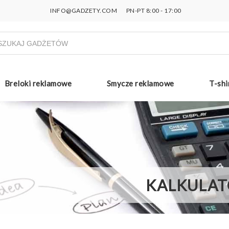
INFO@GADZETY.COM
PN-PT 8:00 - 17:00
ukiwarka
uktów
Breloki reklamowe
Smycze reklamowe
T-shi
KALKULAT