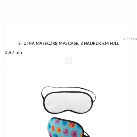
AP718
ETUI NA MASECZKĘ MASCASE, Z NADRUKIEM FULL
0,87
pln