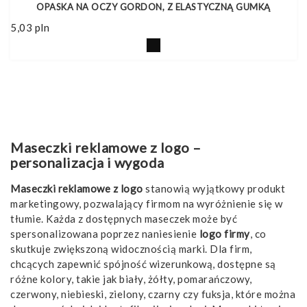
OPASKA NA OCZY GORDON, Z ELASTYCZNĄ GUMKĄ
5,03
pln
Maseczki reklamowe z logo –
personalizacja i wygoda
Maseczki reklamowe z logo
stanowią wyjątkowy produkt
marketingowy, pozwalający firmom na wyróżnienie się w
tłumie. Każda z dostępnych maseczek może być
spersonalizowana poprzez naniesienie
logo firmy
, co
skutkuje zwiększoną widocznością marki. Dla firm,
chcących zapewnić spójność wizerunkową, dostępne są
różne kolory, takie jak biały, żółty, pomarańczowy,
czerwony, niebieski, zielony, czarny czy fuksja, które można