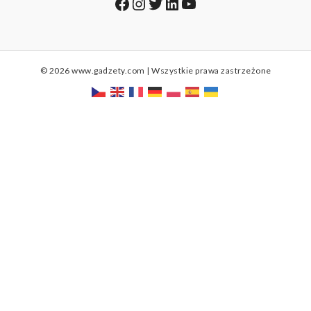
Facebook
Instagram
Twitter
LinkedIn
YouTube
© 2026 www.gadzety.com | Wszystkie prawa zastrzeżone