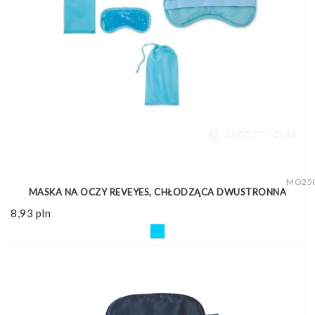
MO25
MASKA NA OCZY REVEYES, CHŁODZĄCA DWUSTRONNA
8,93
pln