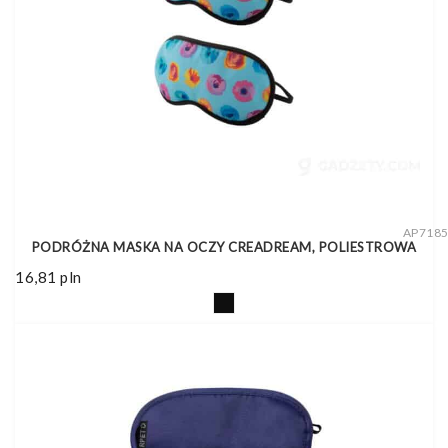
AP718
PODRÓŻNA MASKA NA OCZY CREADREAM, POLIESTROWA
16,81
pln