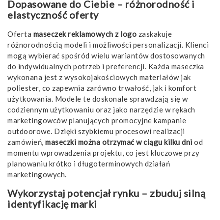
Dopasowane do Ciebie – różnorodność i
elastyczność oferty
Oferta
maseczek reklamowych z logo
zaskakuje
różnorodnością modeli i możliwości personalizacji. Klienci
mogą wybierać spośród wielu wariantów dostosowanych
do indywidualnych potrzeb i preferencji. Każda maseczka
wykonana jest z wysokojakościowych materiałów jak
poliester, co zapewnia zarówno trwałość, jak i komfort
użytkowania. Modele te doskonale sprawdzają się w
codziennym użytkowaniu oraz jako narzędzie w rękach
marketingowców planujących promocyjne kampanie
outdoorowe. Dzięki szybkiemu procesowi realizacji
zamówień,
maseczki można otrzymać w ciągu kilku dni
od
momentu wprowadzenia projektu, co jest kluczowe przy
planowaniu krótko i długoterminowych działań
marketingowych.
Wykorzystaj potencjał rynku – zbuduj silną
identyfikację marki