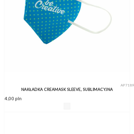
AP718
NAKŁADKA CREAMASK SLEEVE, SUBLIMACYJNA
4,00
pln