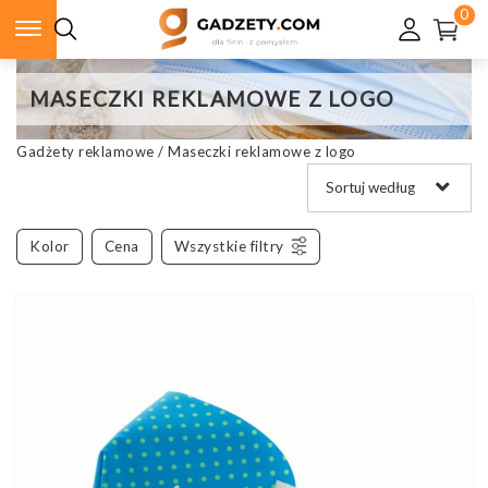
0
MASECZKI REKLAMOWE Z LOGO
Gadżety reklamowe
/
Maseczki reklamowe z logo
Kolor
Cena
Wszystkie filtry