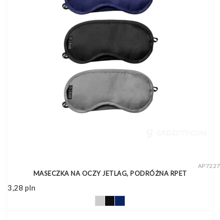
AP722
MASECZKA NA OCZY JETLAG, PODRÓŻNA RPET
3,28
pln