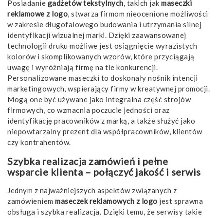
Posiadanie
gadżetów tekstylnych
, takich jak
maseczki
reklamowe z logo
, stwarza firmom nieocenione możliwości
w zakresie długofalowego budowania i utrzymania silnej
identyfikacji wizualnej marki. Dzięki zaawansowanej
technologii druku możliwe jest osiągnięcie wyrazistych
kolorów i skomplikowanych wzorów, które przyciągają
uwagę i wyróżniają firmę na tle konkurencji.
Personalizowane maseczki to doskonały nośnik intencji
marketingowych, wspierający firmy w kreatywnej promocji.
Mogą one być używane jako integralna część strojów
firmowych, co wzmacnia poczucie jedności oraz
identyfikację pracowników z marką, a także służyć jako
niepowtarzalny prezent dla współpracowników, klientów
czy kontrahentów.
Szybka realizacja zamówień i pełne
wsparcie klienta – połączyć jakość i serwis
Jednym z najważniejszych aspektów związanych z
zamówieniem
maseczek reklamowych z logo
jest sprawna
obsługa i szybka realizacja. Dzięki temu, że serwisy takie