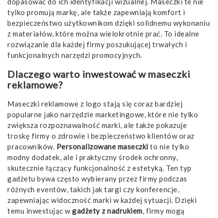
dopasować do ich identyfikacji wizualnej. Maseczki te nie
tylko promują markę, ale także zapewniają komfort i
bezpieczeństwo użytkownikom dzięki solidnemu wykonaniu
z materiałów, które można wielokrotnie prać. To idealne
rozwiązanie dla każdej firmy poszukującej trwałych i
funkcjonalnych narzędzi promocyjnych.
Dlaczego warto inwestować w maseczki
reklamowe?
Maseczki reklamowe z logo stają się coraz bardziej
popularne jako narzędzie marketingowe, które nie tylko
zwiększa rozpoznawalność marki, ale także pokazuje
troskę firmy o zdrowie i bezpieczeństwo klientów oraz
pracowników.
Personalizowane maseczki
to nie tylko
modny dodatek, ale i praktyczny środek ochronny,
skutecznie łączący funkcjonalność z estetyką. Ten typ
gadżetu bywa często wybierany przez firmy podczas
różnych eventów, takich jak targi czy konferencje,
zapewniając widoczność marki w każdej sytuacji. Dzięki
temu inwestując w
gadżety z nadrukiem
, firmy mogą