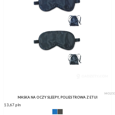
MO25
MASKA NA OCZY SLEEPY, POLIESTROWA Z ETUI
13,67
pln