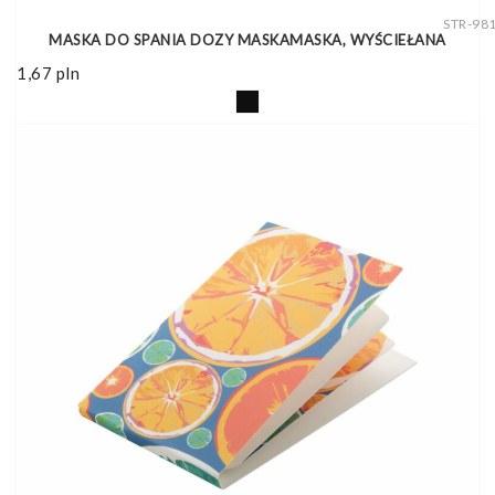
STR-98
MASKA DO SPANIA DOZY MASKAMASKA, WYŚCIEŁANA
1,67
pln