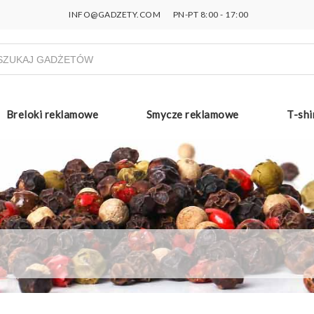
INFO@GADZETY.COM
PN-PT 8:00 - 17:00
ukiwarka
uktów
Breloki reklamowe
Smycze reklamowe
T-shi