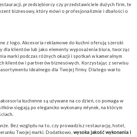
stauracji, przedsiębiorcy czy przedstawiciele dużych firm, te
zent biznesowy, który mówi o profesjonalizmie i dbałości o
ne z logo.
Akcesoria reklamowe do kuchni
oferują szeroki
 dla klientów lub jako elementy wyposażenia biura, tworząc
nia marki podczas różnych okazji i spotkań w kameralnym
ch klientów i partnerów biznesowych. Korzystając z serwisu
 asortymentu idealnego dla Twojej firmy. Dlatego warto
 akcesoria kuchenne są używane na co dzień, co pomaga w
siłków sięgają po elegancko wykonany młynek, na którym
ściach.
anże. Bez względu na to, czy prowadzisz restaurację, hotel,
izerunku Twojej marki. Dodatkowo,
wysoka jakość wykonania i