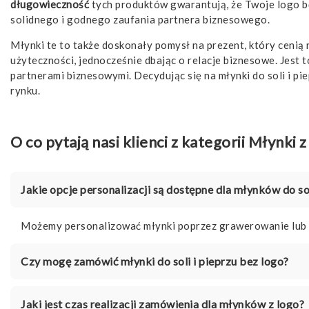
długowieczność
tych produktów gwarantują, że Twoje logo będ
solidnego i godnego zaufania partnera biznesowego.
Młynki te to także doskonały pomysł na prezent, który cenią 
użyteczności, jednocześnie dbając o relacje biznesowe. Jest t
partnerami biznesowymi. Decydując się na młynki do soli i pi
rynku.
O co pytają nasi klienci z kategorii Młynki z
Jakie opcje personalizacji są dostępne dla młynków do sol
Możemy personalizować młynki poprzez grawerowanie lub ta
Czy mogę zamówić młynki do soli i pieprzu bez logo?
Jaki jest czas realizacji zamówienia dla młynków z logo?