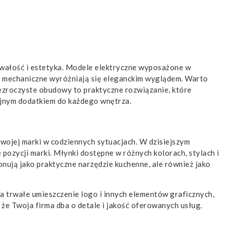
trwałość i estetyka. Modele elektryczne wyposażone w
e mechaniczne wyróżniają się eleganckim wyglądem. Warto
zezroczyste obudowy to praktyczne rozwiązanie, które
cyjnym dodatkiem do każdego wnętrza.
swojej marki w codziennych sytuacjach. W dzisiejszym
ozycji marki. Młynki dostępne w różnych kolorach, stylach i
onują jako praktyczne narzędzie kuchenne, ale również jako
a trwałe umieszczenie logo i innych elementów graficznych,
że Twoja firma dba o detale i jakość oferowanych usług.