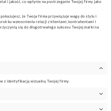
al i jakość, co wpłynie na postrzeganie Twojej firmy jako
 pokazujesz, że Twoja firma przywiązuje wagę do stylu i
rok ku wzmocnieniu relacji z klientami, kontrahentami i
e przyczynią się do długotrwałego sukcesu Twojej marki na
z identyfikacją wizualną Twojej firmy.