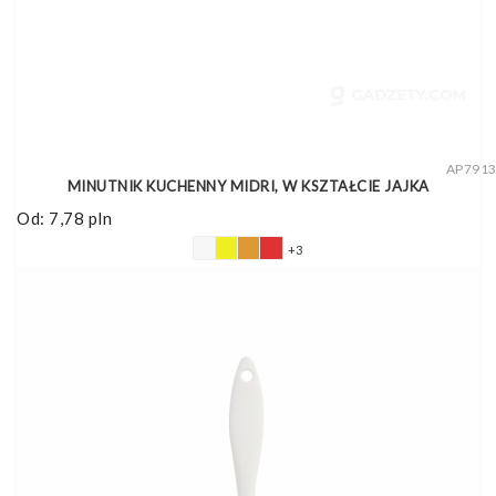
AP791
MINUTNIK KUCHENNY MIDRI, W KSZTAŁCIE JAJKA
Od:
7,78
pln
+3