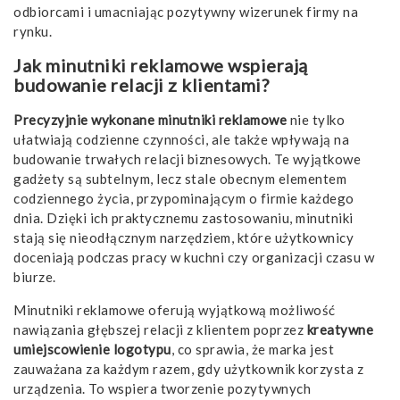
odbiorcami i umacniając pozytywny wizerunek firmy na
rynku.
Jak minutniki reklamowe wspierają
budowanie relacji z klientami?
Precyzyjnie wykonane minutniki reklamowe
nie tylko
ułatwiają codzienne czynności, ale także wpływają na
budowanie trwałych relacji biznesowych. Te wyjątkowe
gadżety są subtelnym, lecz stale obecnym elementem
codziennego życia, przypominającym o firmie każdego
dnia. Dzięki ich praktycznemu zastosowaniu, minutniki
stają się nieodłącznym narzędziem, które użytkownicy
doceniają podczas pracy w kuchni czy organizacji czasu w
biurze.
Minutniki reklamowe oferują wyjątkową możliwość
nawiązania głębszej relacji z klientem poprzez
kreatywne
umiejscowienie logotypu
, co sprawia, że marka jest
zauważana za każdym razem, gdy użytkownik korzysta z
urządzenia. To wspiera tworzenie pozytywnych