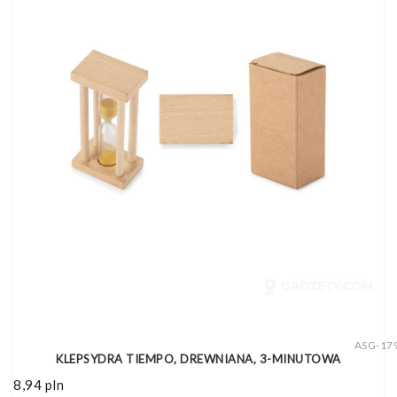
ASG-17
KLEPSYDRA TIEMPO, DREWNIANA, 3-MINUTOWA
8,94
pln