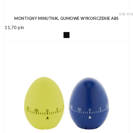
STR-97
MONTIGNY MINUTNIK, GUMOWE WYKOŃCZENIE ABS
11,70
pln