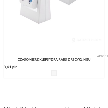
AP800
CZASOMIERZ KLEPSYDRA RABS Z RECYKLINGU
8,41
pln