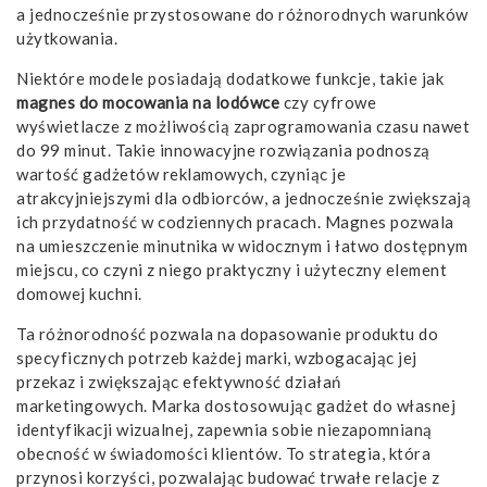
a jednocześnie przystosowane do różnorodnych warunków
użytkowania.
Niektóre modele posiadają dodatkowe funkcje, takie jak
magnes do mocowania na lodówce
czy cyfrowe
wyświetlacze z możliwością zaprogramowania czasu nawet
do 99 minut. Takie innowacyjne rozwiązania podnoszą
wartość gadżetów reklamowych, czyniąc je
atrakcyjniejszymi dla odbiorców, a jednocześnie zwiększają
ich przydatność w codziennych pracach. Magnes pozwala
na umieszczenie minutnika w widocznym i łatwo dostępnym
miejscu, co czyni z niego praktyczny i użyteczny element
domowej kuchni.
Ta różnorodność pozwala na dopasowanie produktu do
specyficznych potrzeb każdej marki, wzbogacając jej
przekaz i zwiększając efektywność działań
marketingowych. Marka dostosowując gadżet do własnej
identyfikacji wizualnej, zapewnia sobie niezapomnianą
obecność w świadomości klientów. To strategia, która
przynosi korzyści, pozwalając budować trwałe relacje z