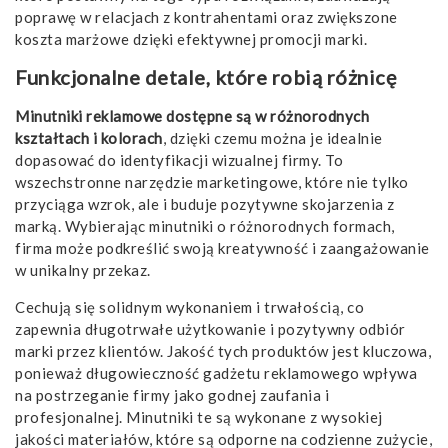
poprawę w relacjach z kontrahentami oraz zwiększone
koszta marżowe dzięki efektywnej promocji marki.
Funkcjonalne detale, które robią różnicę
Minutniki reklamowe dostępne są w różnorodnych
kształtach i kolorach
, dzięki czemu można je idealnie
dopasować do identyfikacji wizualnej firmy. To
wszechstronne narzędzie marketingowe, które nie tylko
przyciąga wzrok, ale i buduje pozytywne skojarzenia z
marką. Wybierając minutniki o różnorodnych formach,
firma może podkreślić swoją kreatywność i zaangażowanie
w unikalny przekaz.
Cechują się solidnym wykonaniem i trwałością, co
zapewnia długotrwałe użytkowanie i pozytywny odbiór
marki przez klientów. Jakość tych produktów jest kluczowa,
ponieważ długowieczność gadżetu reklamowego wpływa
na postrzeganie firmy jako godnej zaufania i
profesjonalnej. Minutniki te są wykonane z wysokiej
jakości materiałów, które są odporne na codzienne zużycie,