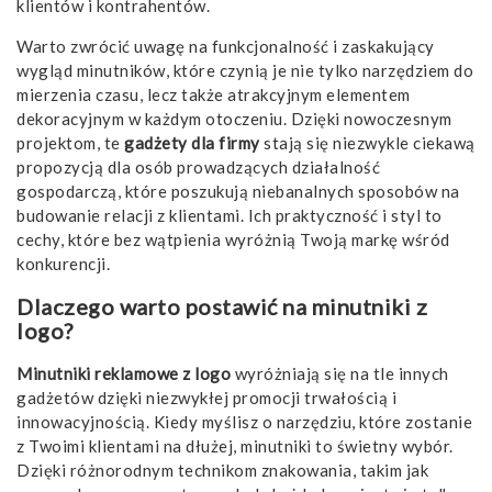
klientów i kontrahentów.
Warto zwrócić uwagę na funkcjonalność i zaskakujący
wygląd minutników, które czynią je nie tylko narzędziem do
mierzenia czasu, lecz także atrakcyjnym elementem
dekoracyjnym w każdym otoczeniu. Dzięki nowoczesnym
projektom, te
gadżety dla firmy
stają się niezwykle ciekawą
propozycją dla osób prowadzących działalność
gospodarczą, które poszukują niebanalnych sposobów na
budowanie relacji z klientami. Ich praktyczność i styl to
cechy, które bez wątpienia wyróżnią Twoją markę wśród
konkurencji.
Dlaczego warto postawić na minutniki z
logo?
Minutniki reklamowe z logo
wyróżniają się na tle innych
gadżetów dzięki niezwykłej promocji trwałością i
innowacyjnością. Kiedy myślisz o narzędziu, które zostanie
z Twoimi klientami na dłużej, minutniki to świetny wybór.
Dzięki różnorodnym technikom znakowania, takim jak