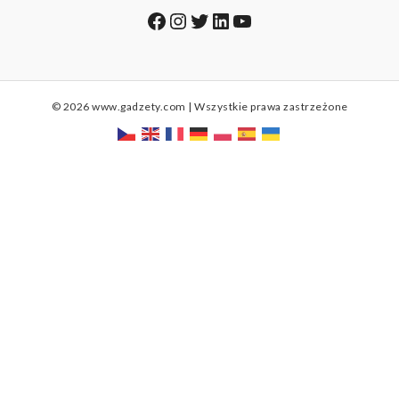
Facebook
Instagram
Twitter
LinkedIn
YouTube
© 2026 www.gadzety.com | Wszystkie prawa zastrzeżone