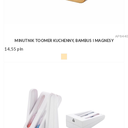
AP844
MINUTNIK TOOMER KUCHENNY, BAMBUS I MAGNESY
14,55
pln