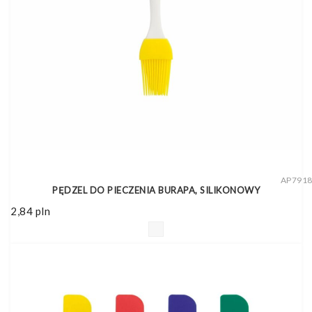
AP791
PĘDZEL DO PIECZENIA BURAPA, SILIKONOWY
2,84
pln