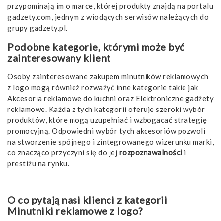
przypominają im o marce, której produkty znajdą na portalu
gadzety.com, jednym z wiodących serwisów należących do
grupy gadzety.pl.
Podobne kategorie, którymi może być
zainteresowany klient
Osoby zainteresowane zakupem minutników reklamowych
z logo mogą również rozważyć inne kategorie takie jak
Akcesoria reklamowe do kuchni
oraz
Elektroniczne gadżety
reklamowe
. Każda z tych kategorii oferuje szeroki wybór
produktów, które mogą uzupełniać i wzbogacać strategię
promocyjną. Odpowiedni wybór tych akcesoriów pozwoli
na stworzenie spójnego i zintegrowanego wizerunku marki,
co znacząco przyczyni się do jej
rozpoznawalności
i
prestiżu na rynku.
O co pytają nasi klienci z kategorii
Minutniki reklamowe z logo?