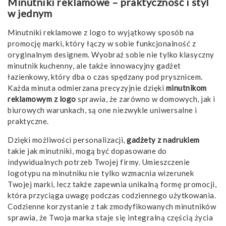
Minutniki reklamowe – praktyczność i styl
w jednym
Minutniki reklamowe z logo to wyjątkowy sposób na
promocję marki, który łączy w sobie funkcjonalność z
oryginalnym designem. Wyobraź sobie nie tylko klasyczny
minutnik kuchenny, ale także innowacyjny gadżet
łazienkowy, który dba o czas spędzany pod prysznicem.
Każda minuta odmierzana precyzyjnie dzięki
minutnikom
reklamowym z logo
sprawia, że zarówno w domowych, jak i
biurowych warunkach, są one niezwykle uniwersalne i
praktyczne.
Dzięki możliwości personalizacji,
gadżety z nadrukiem
takie jak minutniki, mogą być dopasowane do
indywidualnych potrzeb Twojej firmy. Umieszczenie
logotypu na minutniku nie tylko wzmacnia wizerunek
Twojej marki, lecz także zapewnia unikalną formę promocji,
która przyciąga uwagę podczas codziennego użytkowania.
Codzienne korzystanie z tak zmodyfikowanych minutników
sprawia, że Twoja marka staje się integralną częścią życia