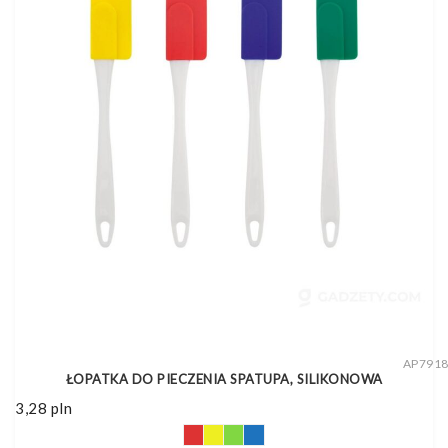
AP791
ŁOPATKA DO PIECZENIA SPATUPA, SILIKONOWA
3,28
pln