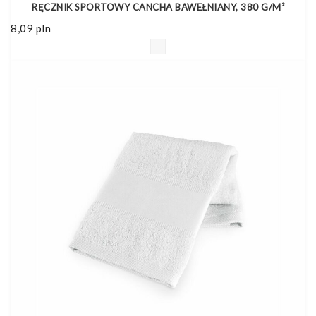
RĘCZNIK SPORTOWY CANCHA BAWEŁNIANY, 380 G/M²
8,09
pln