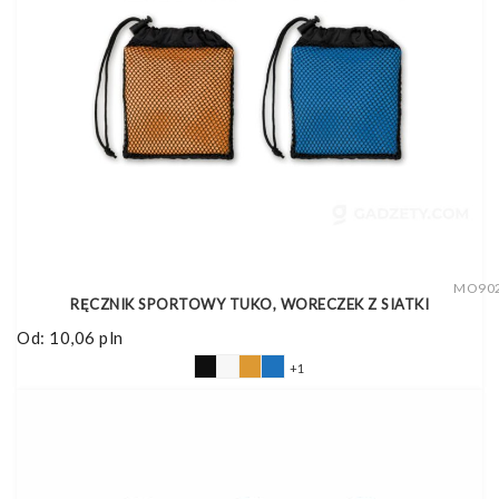
MO90
RĘCZNIK SPORTOWY TUKO, WORECZEK Z SIATKI
Od:
10,06
pln
+1