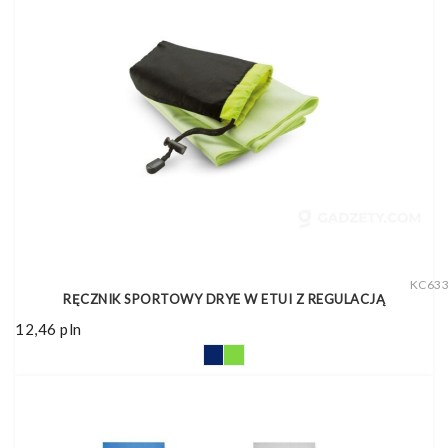
KC63
RĘCZNIK SPORTOWY DRYE W ETUI Z REGULACJĄ
12,46
pln