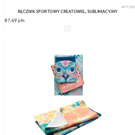
AP718
RĘCZNIK SPORTOWY CREATOWEL, SUBLIMACYJNY
87,69
pln