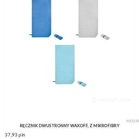
MO25
RĘCZNIK DWUSTRONNY WAXOFF, Z MIKROFIBRY
37,93
pln