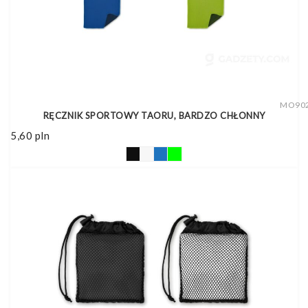
MO90
RĘCZNIK SPORTOWY TAORU, BARDZO CHŁONNY
5,60
pln