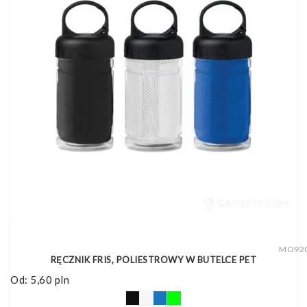
MO92
RĘCZNIK FRIS, POLIESTROWY W BUTELCE PET
Od:
5,60
pln