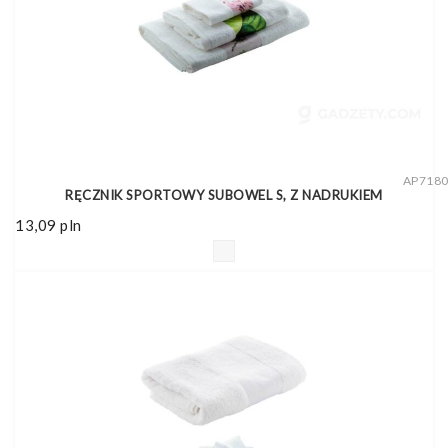
AP718
RĘCZNIK SPORTOWY SUBOWEL S, Z NADRUKIEM
13,09
pln