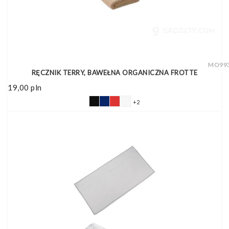
MO99
RĘCZNIK TERRY, BAWEŁNA ORGANICZNA FROTTE
19,00
pln
+2