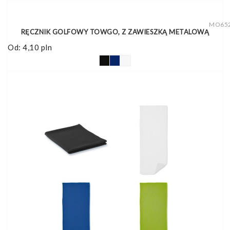
MO65
RĘCZNIK GOLFOWY TOWGO, Z ZAWIESZKĄ METALOWĄ
Od:
4,10
pln