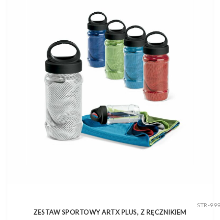
STR-99
ZESTAW SPORTOWY ARTX PLUS, Z RĘCZNIKIEM