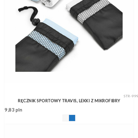
STR-99
RĘCZNIK SPORTOWY TRAVIS, LEKKI Z MIKROFIBRY
9,83
pln