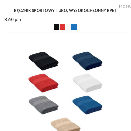
MO99
RĘCZNIK SPORTOWY TUKO, WYSOKOCHŁONNY RPET
8,60
pln